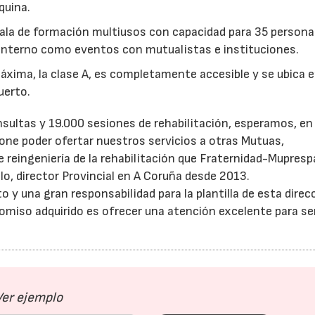
quina.
ala de formación multiusos con capacidad para 35 persona
 interno como eventos con mutualistas e instituciones.
máxima, la clase A, es completamente accesible y se ubica e
uerto.
nsultas y 19.000 sesiones de rehabilitación, esperamos, en
pone poder ofertar nuestros servicios a otras Mutuas,
e reingeniería de la rehabilitación que Fraternidad-Mupresp
o, director Provincial en A Coruña desde 2013.
 y una gran responsabilidad para la plantilla de esta direc
romiso adquirido es ofrecer una atención excelente para ser
Ver ejemplo