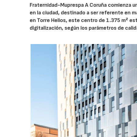
Fraternidad-Muprespa A Coruña comienza una
en la ciudad, destinado a ser referente en ma
en Torre Helios, este centro de 1.375 m² est
digitalización, según los parámetros de cali