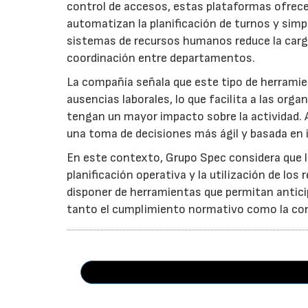
control de accesos, estas plataformas ofrecen 
automatizan la planificación de turnos y simpl
sistemas de recursos humanos reduce la carga 
coordinación entre departamentos.
La compañía señala que este tipo de herramie
ausencias laborales, lo que facilita a las or
tengan un mayor impacto sobre la actividad. 
una toma de decisiones más ágil y basada en 
En este contexto, Grupo Spec considera que la
planificación operativa y la utilización de lo
disponer de herramientas que permitan anticip
tanto el cumplimiento normativo como la cont