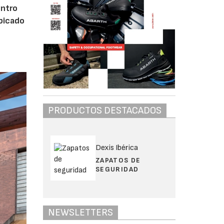
entro
Ubicado
PRODUCTOS DESTACADOS
Dexis Ibérica
ZAPATOS DE
SEGURIDAD
NEWSLETTERS