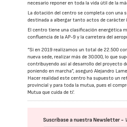
necesario reponer en toda la vida útil de la má
La dotación del centro se completa con una s
destinada a albergar tanto actos de carácter
El centro tiene una clasificación energética 
confluencia de la AP-9 y la carretera del aerop
“Si en 2019 realizamos un total de 22.500 co
nueva sede, realizar más de 30.000, lo que su
contribuyendo así al desarrollo del proyecto d
poniendo en marcha”, aseguró Alejandro Lamel
Hacer realidad este centro ha supuesto un reto
provincial y para toda la mutua, pues el comp
Mutua que cuida de ti'.
Suscríbase a nuestra Newsletter -