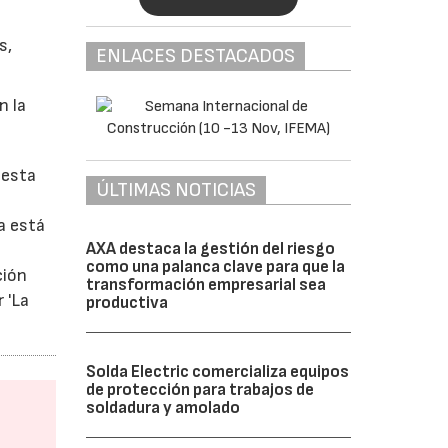
s,
ENLACES DESTACADOS
n la
 esta
ÚLTIMAS NOTICIAS
a está
AXA destaca la gestión del riesgo
como una palanca clave para que la
ción
transformación empresarial sea
 'La
productiva
Solda Electric comercializa equipos
de protección para trabajos de
soldadura y amolado