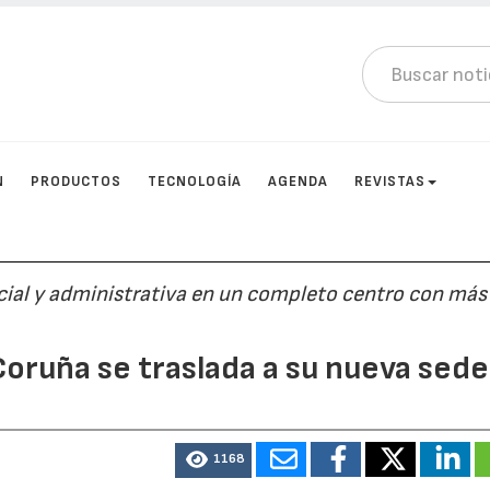
N
PRODUCTOS
TECNOLOGÍA
AGENDA
REVISTAS
ncial y administrativa en un completo centro con más
oruña se traslada a su nueva sede
1168