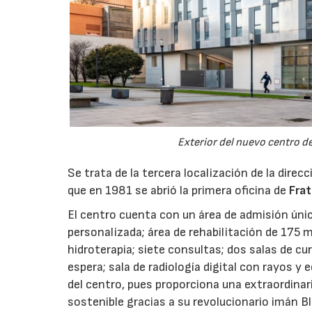
Exterior del nuevo centro d
Se trata de la tercera localización de la dire
que en 1981 se abrió la primera oficina de
Fra
El centro cuenta con un área de admisión úni
personalizada; área de rehabilitación de 175 
hidroterapia; siete consultas; dos salas de cu
espera; sala de radiología digital con rayos y
del centro, pues proporciona una extraordinar
sostenible gracias a su revolucionario imán B