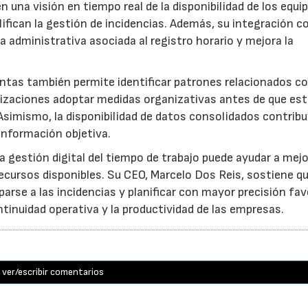
una visión en tiempo real de la disponibilidad de los equi
ifican la gestión de incidencias. Además, su integración c
administrativa asociada al registro horario y mejora la
ntas también permite identificar patrones relacionados co
ganizaciones adoptar medidas organizativas antes de que es
Asimismo, la disponibilidad de datos consolidados contribu
información objetiva.
 gestión digital del tiempo de trabajo puede ayudar a mejo
s recursos disponibles. Su CEO, Marcelo Dos Reis, sostiene q
arse a las incidencias y planificar con mayor precisión fa
inuidad operativa y la productividad de las empresas.
ver/escribir comentarios