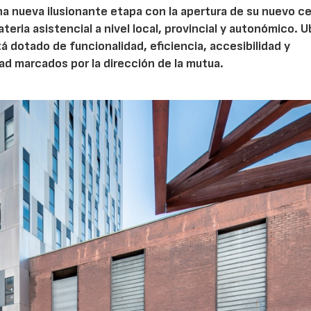
 nueva ilusionante etapa con la apertura de su nuevo c
teria asistencial a nivel local, provincial y autonómico. 
á dotado de funcionalidad, eficiencia, accesibilidad y
dad marcados por la dirección de la mutua.