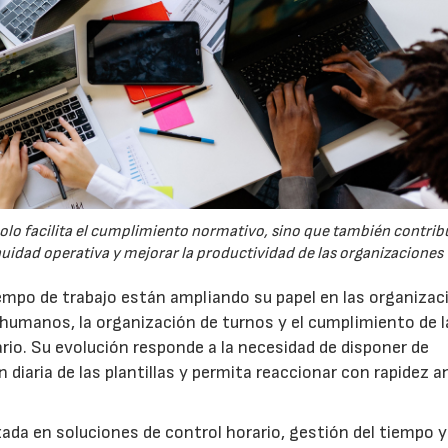
solo facilita el cumplimiento normativo, sino que también contrib
nuidad operativa y mejorar la productividad de las organizaciones
tiempo de trabajo están ampliando su papel en las organiza
 humanos, la organización de turnos y el cumplimiento de l
ario. Su evolución responde a la necesidad de disponer de
 diaria de las plantillas y permita reaccionar con rapidez a
ada en soluciones de control horario, gestión del tiempo y