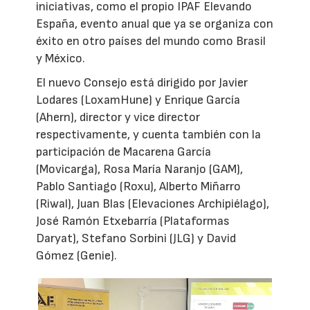
iniciativas, como el propio IPAF Elevando
España, evento anual que ya se organiza con
éxito en otro países del mundo como Brasil
y México.
El nuevo Consejo está dirigido por Javier
Lodares (LoxamHune) y Enrique García
(Ahern), director y vice director
respectivamente, y cuenta también con la
participación de Macarena García
(Movicarga), Rosa María Naranjo (GAM),
Pablo Santiago (Roxu), Alberto Miñarro
(Riwal), Juan Blas (Elevaciones Archipiélago),
José Ramón Etxebarría (Plataformas
Daryat), Stefano Sorbini (JLG) y David
Gómez (Genie).