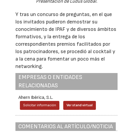
Presentación de Ludus Global.
Y tras un concurso de preguntas, en el que
los invitados pudieron demostrar su
conocimiento de IPAF y de diversos ámbitos
formativos, y la entrega de los
correspondientes premios facilitados por
los patrocinadores, se procedió al cocktail y
a la cena para fomentar un poco más el
networking.
EMPRESAS O ENTIDADES
RELACIONADAS
Ahern Ibérica, S.L.
Solicitar información
Ver stand virtual
COMENTARIOS AL ARTÍCULO/NOTICIA