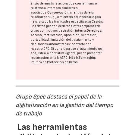
Envío de emails relacionados con la misma o
relativos a intereses similares o
asociados.
Conservación:
mientras dure la
relación con Ud., o mientras sea necesario para
llevar a cabo las finalidades especificadas
Cesión:
Los datos pueden cederse a otras
empresas del
grupo
por motivos de gestión interna.
Derechos:
Acceso, rectificación, oposición, supresión,
portabilidad, limitación del tratatamiento y
decisiones automatizadas:
contacte con
nuestro DPD
. Si considera que el tratamiento no
se ajusta a la normativa vigente, puede presentar
reclamación ante la
AEPD
.
Más información:
Política de Protección de Datos
Grupo Spec destaca el papel de la
digitalización en la gestión del tiempo
de trabajo
Las herramientas