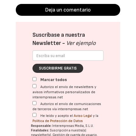
Deja un comentario
Suscríbase a nuestra
Newsletter -
Ver ejemplo
SUSCRIBIRME GRATIS
Marcar todos
Autorizo el envío de newsletters y
avisos informativos personalizados de
interempresas.net
Autorizo el envío de comunicaciones
de terceros vía interempresas.net
He leído y acepto el
Aviso Legal
y la
Política de Protección de Datos
Responsable:
Interempresas Media, S.L.U.
Finalidades:
Suscripción a nuestra(s)
newsletter(s). Gestión de cuenta de usuario.