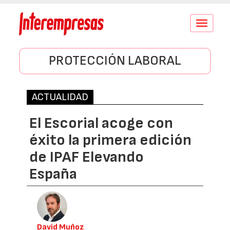
Conmutar
navegació
PROTECCIÓN LABORAL
ACTUALIDAD
El Escorial acoge con
éxito la primera edición
de IPAF Elevando
España
David Muñoz