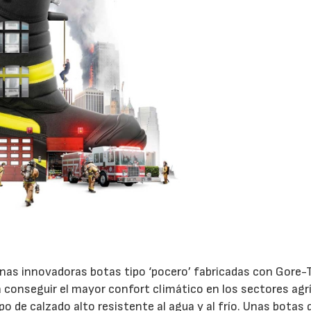
unas innovadoras botas tipo ‘pocero’ fabricadas con Gore-T
 conseguir el mayor confort climático en los sectores agrí
po de calzado alto resistente al agua y al frío. Unas botas 