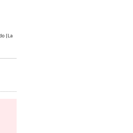
do (La