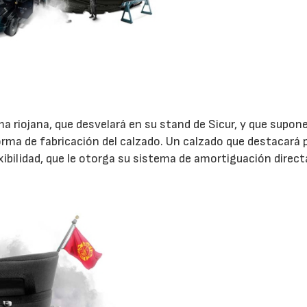
rma riojana, que desvelará en su stand de Sicur, y que supon
rma de fabricación del calzado. Un calzado que destacará 
ibilidad, que le otorga su sistema de amortiguación direct