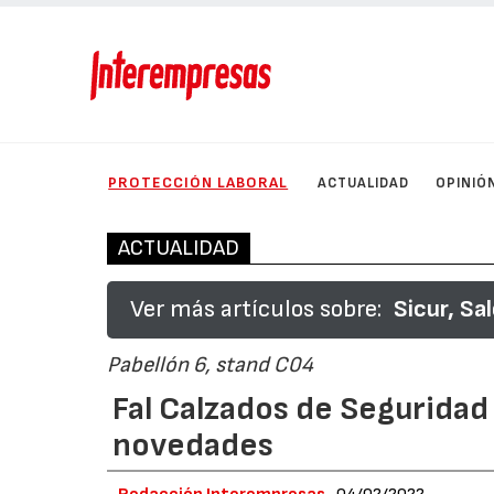
PROTECCIÓN LABORAL
ACTUALIDAD
OPINIÓ
ACTUALIDAD
Ver más artículos sobre:
Sicur, Sa
Pabellón 6, stand C04
Fal Calzados de Segurida
novedades