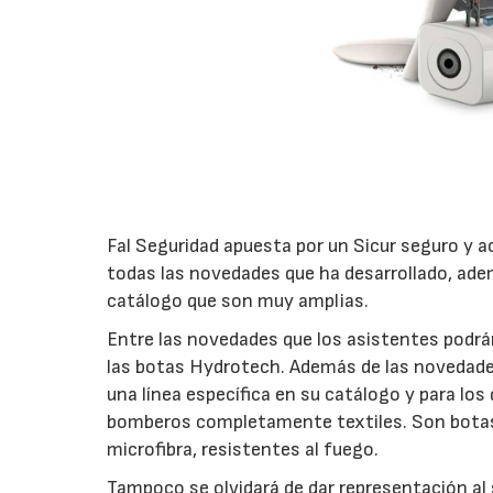
Fal Seguridad apuesta por un Sicur seguro y 
todas las novedades que ha desarrollado, adem
catálogo que son muy amplias.
Entre las novedades que los asistentes podrá
las botas Hydrotech. Además de las novedades
una línea específica en su catálogo y para lo
bomberos completamente textiles. Son botas f
microfibra, resistentes al fuego.
Tampoco se olvidará de dar representación al s