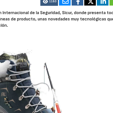
1183
n Internacional de la Seguridad, Sicur, donde presenta to
líneas de producto, unas novedades muy tecnológicas qu
ción.