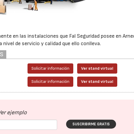
nte en las instalaciones que Fal Seguridad posee en Arne
 nivel de servicio y calidad que ello conlleva.
AS
Solicitar información
Ver stand virtual
Solicitar información
Ver stand virtual
Ver ejemplo
SUSCRIBIRME GRATIS