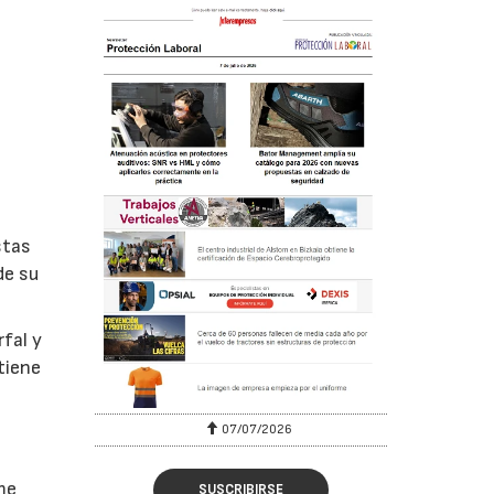
stas
de su
fal y
tiene
07/07/2026
me
SUSCRIBIRSE