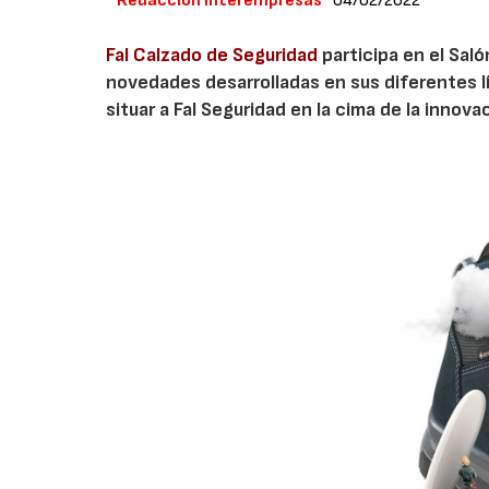
Redacción Interempresas
04/02/2022
Fal Calzado de Seguridad
participa en el Saló
novedades desarrolladas en sus diferentes 
situar a Fal Seguridad en la cima de la innova