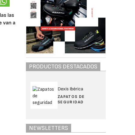
das las
e van a
PRODUCTOS DESTACADOS
Dexis Ibérica
ZAPATOS DE
SEGURIDAD
NEWSLETTERS