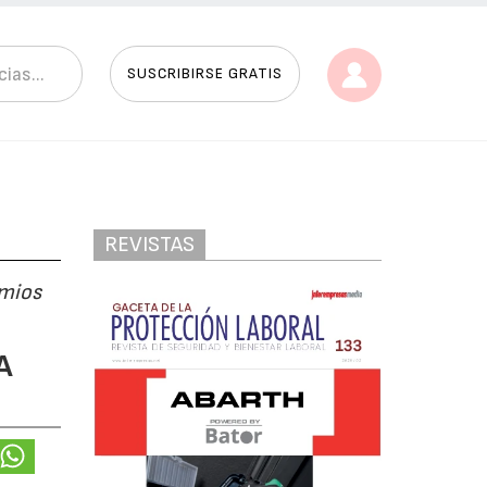
SUSCRIBIRSE GRATIS
REVISTAS
emios
A