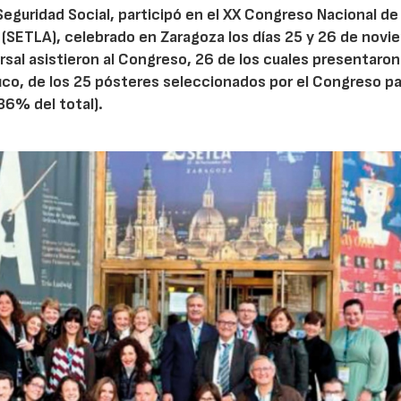
Seguridad Social, participó en el XX Congreso Nacional de 
(SETLA), celebrado en Zaragoza los días 25 y 26 de novi
rsal asistieron al Congreso, 26 de los cuales presentaron
fico, de los 25 pósteres seleccionados por el Congreso p
36% del total).