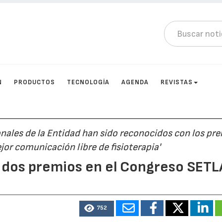
N
PRODUCTOS
TECNOLOGÍA
AGENDA
REVISTAS
onales de la Entidad han sido reconocidos con los pr
jor comunicación libre de fisioterapia'
 dos premios en el Congreso SETL
752