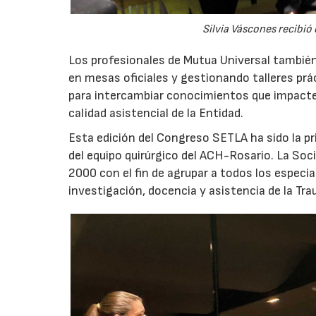
Silvia Váscones recibió 
Los profesionales de Mutua Universal también
en mesas oficiales y gestionando talleres pr
para intercambiar conocimientos que impacten
calidad asistencial de la Entidad.
Esta edición del Congreso SETLA ha sido la pri
del equipo quirúrgico del ACH-Rosario. La So
2000 con el fin de agrupar a todos los especi
investigación, docencia y asistencia de la Tr