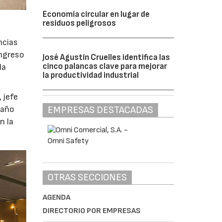
Economía circular en lugar de
residuos peligrosos
ncias
ongreso
José Agustín Cruelles identifica las
cinco palancas clave para mejorar
la
la productividad industrial
 jefe
EMPRESAS DESTACADAS
 año
n la
OTRAS SECCIONES
AGENDA
DIRECTORIO POR EMPRESAS