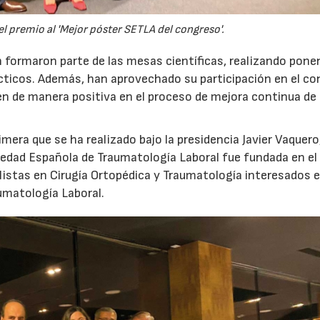
el premio al 'Mejor póster SETLA del congreso'.
 formaron parte de las mesas científicas, realizando pone
ácticos. Además, han aprovechado su participación en el c
 de manera positiva en el proceso de mejora continua de 
mera que se ha realizado bajo la presidencia Javier Vaquero,
ciedad Española de Traumatología Laboral fue fundada en el
alistas en Cirugía Ortopédica y Traumatología interesados e
aumatología Laboral.