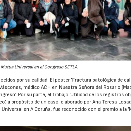
 Mutua Universal en el Congreso SETLA.
cidos por su calidad. El póster 'Fractura patológica de cal
a Váscones, médico ACH en Nuestra Señora del Rosario (Mad
greso'. Por su parte, el trabajo 'Utilidad de los registros o
co', a propósito de un caso, elaborado por Ana Teresa Losad
 Universal en A Coruña, fue reconocido con el premio a la '
07/07/2026
21/07/2026