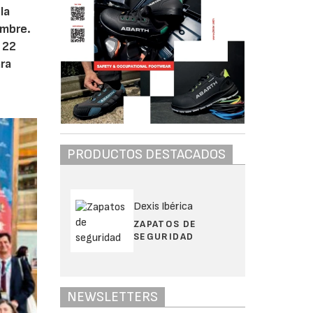
la
embre.
 22
ara
PRODUCTOS DESTACADOS
Dexis Ibérica
ZAPATOS DE
SEGURIDAD
NEWSLETTERS