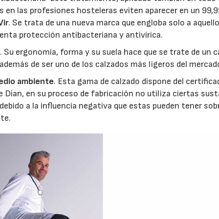
s en las profesiones hosteleras eviten aparecer en un 99,
Vir
. Se trata de una nueva marca que engloba solo a aquell
ta protección antibacteriana y antivírica.
s
. Su ergonomía, forma y su suela hace que se trate de un 
, además de ser uno de los calzados más ligeros del mercad
medio ambiente
. Esta gama de calzado dispone del certifica
Dian, en su proceso de fabricación no utiliza ciertas sus
ebido a la influencia negativa que estas pueden tener sobr
te.