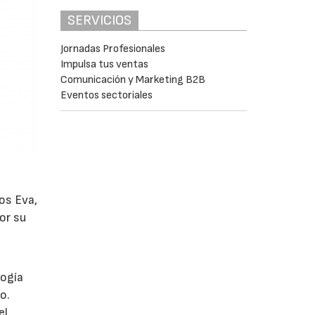
SERVICIOS
Jornadas Profesionales
Impulsa tus ventas
Comunicación y Marketing B2B
Eventos sectoriales
os Eva,
or su
logía
o.
el