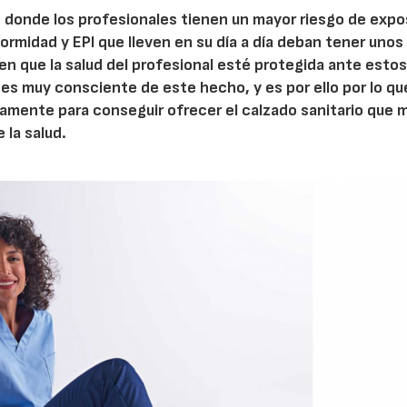
s donde los profesionales tienen un mayor riesgo de expo
iformidad y EPI que lleven en su día a día deban tener unos
en que la salud del profesional esté protegida ante esto
es muy consciente de este hecho, y es por ello por lo qu
vamente para conseguir ofrecer el calzado sanitario que 
 la salud.