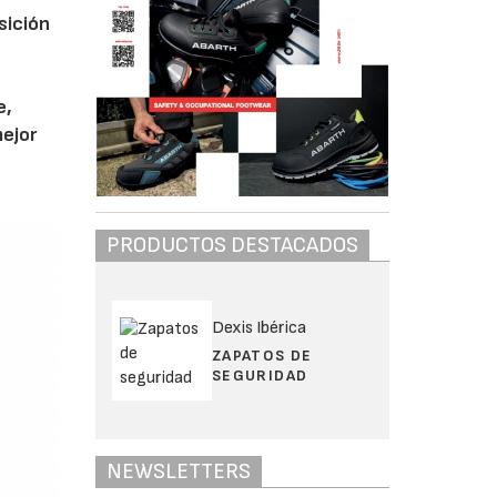
sición
s
e,
mejor
PRODUCTOS DESTACADOS
Dexis Ibérica
ZAPATOS DE
SEGURIDAD
NEWSLETTERS