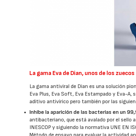
La gama Eva de Dian, unos de los zuecos
La gama antiviral de Dian es una solución pion
Eva Plus, Eva Soft, Eva Estampado y Eva-A, s
aditivo antivírico pero también por las siguie
Inhibe la aparición de las bacterias en un 9
antibacteriano, que está avalado por el sello
INESCOP y siguiendo la normativa UNE EN ISO
Método de ensayo para evaluar la actividad an