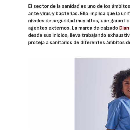
El sector de la sanidad es uno de los ámbito
ante virus y bacterias. Ello implica que la un
niveles de seguridad muy altos, que garantic
agentes externos. La marca de calzado
Dian
desde sus inicios, lleva trabajando exhausti
proteja a sanitarios de diferentes ámbitos de