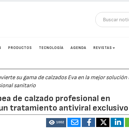
N
PRODUCTOS
TECNOLOGÍA
AGENDA
REVISTAS
vierte su gama de calzados Eva en la mejor solución 
ional sanitario
ea de calzado profesional en
n tratamiento antiviral exclusivo
1002