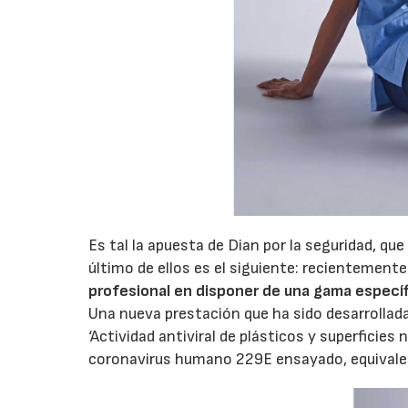
Es tal la apuesta de Dian por la seguridad, q
último de ellos es el siguiente: recientemente
profesional en disponer de una gama específ
Una nueva prestación que ha sido desarrollad
‘Actividad antiviral de plásticos y superficies
coronavirus humano 229E ensayado, equivalen