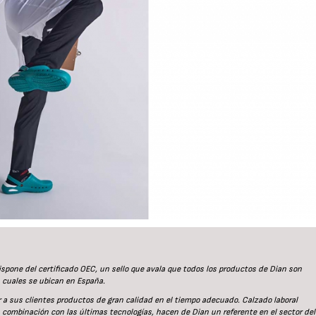
dispone del certificado OEC, un sello que avala que todos los productos de Dian son
s cuales se ubican en España.
a sus clientes productos de gran calidad en el tiempo adecuado. Calzado laboral
 combinación con las últimas tecnologías, hacen de Dian un referente en el sector del