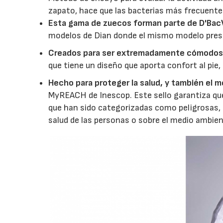
zapato, hace que las bacterias más frecuente
Esta gama de zuecos forman parte de D'Bac
modelos de Dian donde el mismo modelo presen
Creados para ser extremadamente cómodo
que tiene un diseño que aporta confort al pie
Hecho para proteger la salud, y también el 
MyREACH de Inescop. Este sello garantiza que 
que han sido categorizadas como peligrosas, d
salud de las personas o sobre el medio ambien