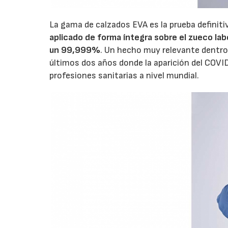
La gama de calzados EVA es la prueba definit
aplicado de forma íntegra sobre el zueco lab
un 99,999%
. Un hecho muy relevante dentro
últimos dos años donde la aparición del COVI
profesiones sanitarias a nivel mundial.