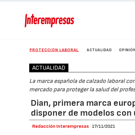
PROTECCIÓN LABORAL
ACTUALIDAD
OPINIÓ
ACTUALIDAD
La marca española de calzado laboral con
mercado para proteger la salud del profes
Dian, primera marca europ
disponer de modelos con u
Redacción Interempresas
17/11/2021