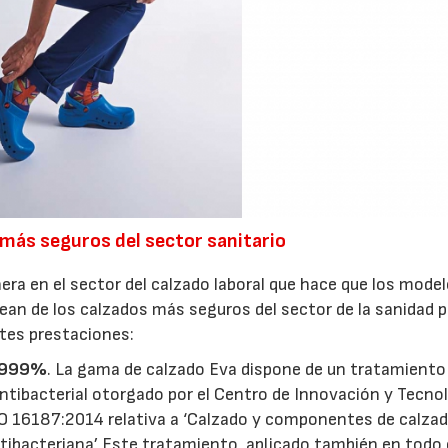
 más seguros del sector sanitario
era en el sector del calzado laboral que hace que los model
ean de los calzados más seguros del sector de la sanidad p
ntes prestaciones:
9,999%
. La gama de calzado Eva dispone de un tratamiento
 antibacterial otorgado por el Centro de Innovación y Tecno
 16187:2014 relativa a ‘Calzado y componentes de calzad
tibacteriana’ Este tratamiento, aplicado también en todo 