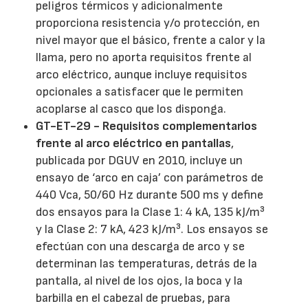
peligros térmicos y adicionalmente
proporciona resistencia y/o protección, en
nivel mayor que el básico, frente a calor y la
llama, pero no aporta requisitos frente al
arco eléctrico, aunque incluye requisitos
opcionales a satisfacer que le permiten
acoplarse al casco que los disponga.
GT-ET-29 - Requisitos complementarios
frente al arco eléctrico en pantallas
,
publicada por DGUV en 2010, incluye un
ensayo de ‘arco en caja’ con parámetros de
440 Vca, 50/60 Hz durante 500 ms y define
dos ensayos para la Clase 1: 4 kA, 135 kJ/m³
y la Clase 2: 7 kA, 423 kJ/m³. Los ensayos se
efectúan con una descarga de arco y se
determinan las temperaturas, detrás de la
pantalla, al nivel de los ojos, la boca y la
barbilla en el cabezal de pruebas, para