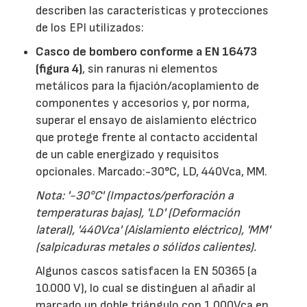
describen las características y protecciones
de los EPI utilizados:
Casco de bombero conforme a EN 16473
(figura 4)
, sin ranuras ni elementos
metálicos para la fijación/acoplamiento de
componentes y accesorios y, por norma,
superar el ensayo de aislamiento eléctrico
que protege frente al contacto accidental
de un cable energizado y requisitos
opcionales. Marcado:-30°C, LD, 440Vca, MM.
Nota: '-30°C' (Impactos/perforación a
temperaturas bajas), 'LD' (Deformación
lateral), '440Vca' (Aislamiento eléctrico), 'MM'
(salpicaduras metales o sólidos calientes).
Algunos cascos satisfacen la EN 50365 (a
10.000 V), lo cual se distinguen al añadir al
marcado un doble triángulo con 1.000Vca en