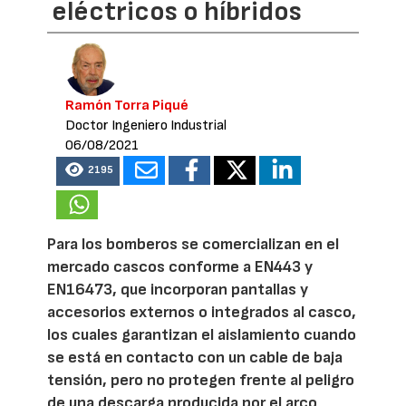
eléctricos o híbridos
Ramón Torra Piqué
Doctor Ingeniero Industrial
06/08/2021
2195
Para los bomberos se comercializan en el
mercado cascos conforme a EN443 y
EN16473, que incorporan pantallas y
accesorios externos o integrados al casco,
los cuales garantizan el aislamiento cuando
se está en contacto con un cable de baja
tensión, pero no protegen frente al peligro
de una descarga producida por el arco