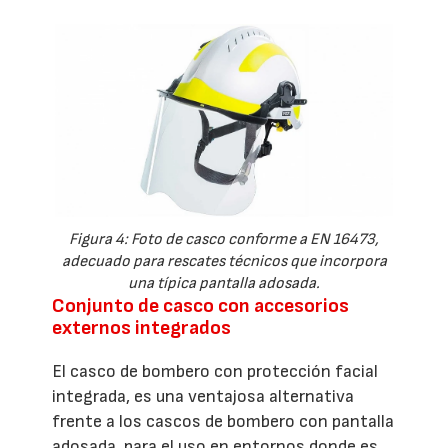
Figura 4: Foto de casco conforme a EN 16473,
adecuado para rescates técnicos que incorpora
una típica pantalla adosada.
Conjunto de casco con accesorios
externos integrados
El casco de bombero con protección facial
integrada, es una ventajosa alternativa
frente a los cascos de bombero con pantalla
adosada, para el uso en entornos donde es