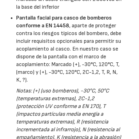
la base del inferior
Pantalla facial para casco de bomberos
conforme a EN 14458
, aparte de proteger
contra los riesgos típicos del bombero, debe
incluir requisitos opcionales para permitir su
acoplamiento al casco. En nuestro caso se
dispone de la pantalla con el marco de
acoplamiento: Marcado (+), -30°C, 120°C, T,
(marco) y (+), -30°C, 120°C, 2C-1,2, T, R, N,
K, ?).
Notas: (+) (uso bomberos), -30°C, 50°C
(temperaturas extremas), 2C-1,2
(protección UV conforme a EN 170), T
(impactos partículas media energía a
temperaturas extremas), R (resistencia
incrementada al infrarrojo), N (resistencia al
empañamiento), K (resistencia a la abrasión)