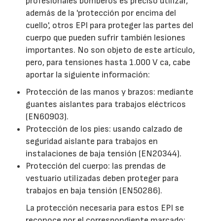
profesionales bomberos es preciso utilizar,
además de la 'protección por encima del
cuello', otros EPI para proteger las partes del
cuerpo que pueden sufrir también lesiones
importantes. No son objeto de este artículo,
pero, para tensiones hasta 1.000 V ca, cabe
aportar la siguiente información:
Protección de las manos y brazos: mediante
guantes aislantes para trabajos eléctricos
(EN60903).
Protección de los pies: usando calzado de
seguridad aislante para trabajos en
instalaciones de baja tensión (EN20344).
Protección del cuerpo: las prendas de
vestuario utilizadas deben proteger para
trabajos en baja tensión (EN50286).
La protección necesaria para estos EPI se
reconoce por el correspondiente marcado: