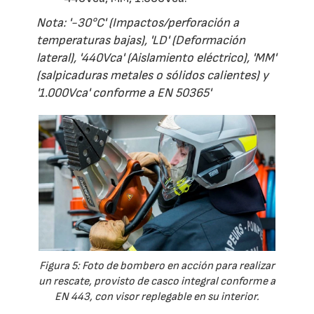
Nota: '-30°C' (Impactos/perforación a
temperaturas bajas), 'LD' (Deformación
lateral), '440Vca' (Aislamiento eléctrico), 'MM'
(salpicaduras metales o sólidos calientes) y
'1.000Vca' conforme a EN 50365'
Figura 5: Foto de bombero en acción para realizar
un rescate, provisto de casco integral conforme a
EN 443, con visor replegable en su interior.