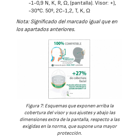
-1-0,9 N, K, R, Ω, (pantalla). Visor: +),
-30°C. 50º, 2C-1,2, T, K, Ω
Nota: Significado del marcado igual que en
los apartados anteriores.
Figura 7: Esquemas que exponen arriba la
cobertura del visor y sus ajustes y abajo las
dimensiones extra de la pantalla, respecto a las
exigidas en la norma, que supone una mayor
protección.