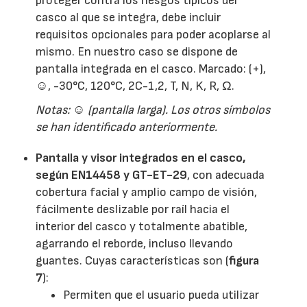
proteger contra los riesgos típicos del
casco al que se integra, debe incluir
requisitos opcionales para poder acoplarse al
mismo. En nuestro caso se dispone de
pantalla integrada en el casco. Marcado: (+),
☺, -30°C, 120°C, 2C-1,2, T, N, K, R, Ω.
Notas:
☺
(pantalla larga). Los otros símbolos
se han identificado anteriormente.
Pantalla y visor integrados en el casco,
según EN14458 y GT-ET-29
, con adecuada
cobertura facial y amplio campo de visión,
fácilmente deslizable por raíl hacia el
interior del casco y totalmente abatible,
agarrando el reborde, incluso llevando
guantes. Cuyas características son (
figura
7
):
Permiten que el usuario pueda utilizar