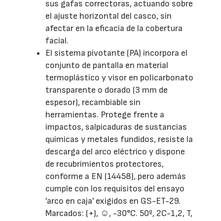
sus gafas correctoras, actuando sobre
el ajuste horizontal del casco, sin
afectar en la eficacia de la cobertura
facial.
El sistema pivotante (PA) incorpora el
conjunto de pantalla en material
termoplástico y visor en policarbonato
transparente o dorado (3 mm de
espesor), recambiable sin
herramientas. Protege frente a
impactos, salpicaduras de sustancias
químicas y metales fundidos, resiste la
descarga del arco eléctrico y dispone
de recubrimientos protectores,
conforme a EN (14458), pero además
cumple con los requisitos del ensayo
'arco en caja' exigidos en GS-ET-29.
Marcados: (+), ☺, -30°C. 50º, 2C-1,2, T,