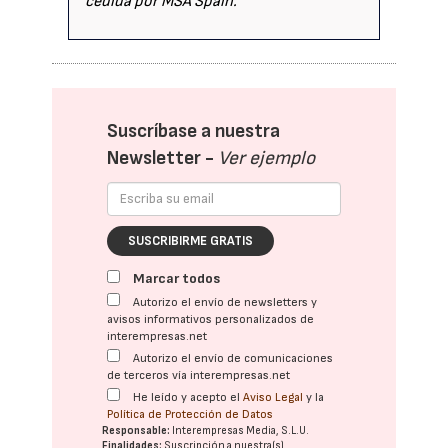
cedida por MSA Spain.
Suscríbase a nuestra
Newsletter -
Ver ejemplo
SUSCRIBIRME GRATIS
Marcar todos
Autorizo el envío de newsletters y
avisos informativos personalizados de
interempresas.net
Autorizo el envío de comunicaciones
de terceros vía interempresas.net
He leído y acepto el
Aviso Legal
y la
Política de Protección de Datos
Responsable:
Interempresas Media, S.L.U.
Finalidades:
Suscripción a nuestra(s)