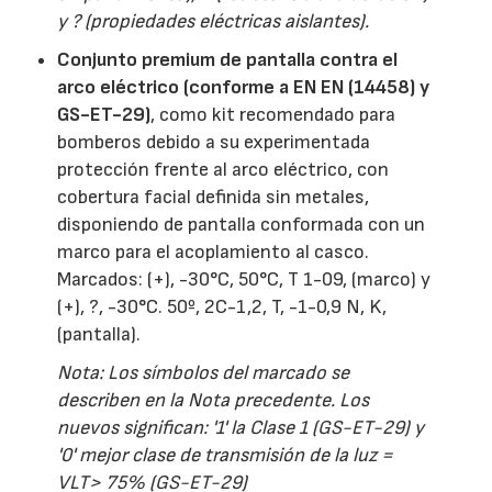
y ? (propiedades eléctricas aislantes).
Conjunto premium de pantalla contra el
arco eléctrico (conforme a EN EN (14458) y
GS-ET-29)
, como kit recomendado para
bomberos debido a su experimentada
protección frente al arco eléctrico, con
cobertura facial definida sin metales,
disponiendo de pantalla conformada con un
marco para el acoplamiento al casco.
Marcados: (+), -30°C, 50°C, T 1-09, (marco) y
(+), ?, -30°C. 50º, 2C-1,2, T, -1-0,9 N, K,
(pantalla).
Nota: Los símbolos del marcado se
describen en la Nota precedente. Los
nuevos significan: '1' la Clase 1 (GS-ET-29) y
'0' mejor clase de transmisión de la luz =
VLT> 75% (GS-ET-29)