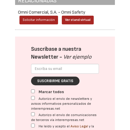
RELACIONADAS
Omni Comercial, S.A. - Omni Safety
Solicitar información
Ver stand virtual
Suscríbase a nuestra
Newsletter -
Ver ejemplo
SUSCRIBIRME GRATIS
Marcar todos
Autorizo el envío de newsletters y
avisos informativos personalizados de
interempresas.net
Autorizo el envío de comunicaciones
de terceros vía interempresas.net
He leído y acepto el
Aviso Legal
y la