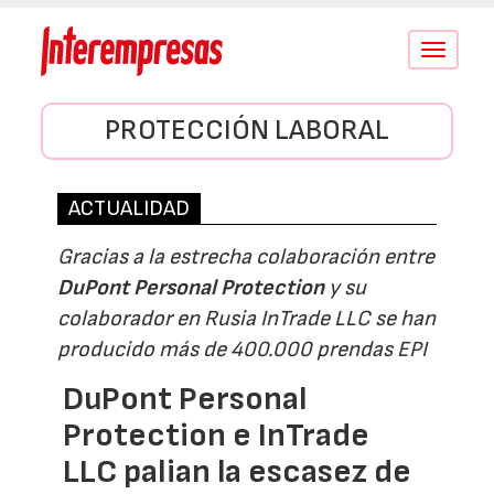
Conmutar
navegació
PROTECCIÓN LABORAL
ACTUALIDAD
Gracias a la estrecha colaboración entre
DuPont Personal Protection
y su
colaborador en Rusia InTrade LLC se han
producido más de 400.000 prendas EPI
DuPont Personal
Protection e InTrade
LLC palian la escasez de