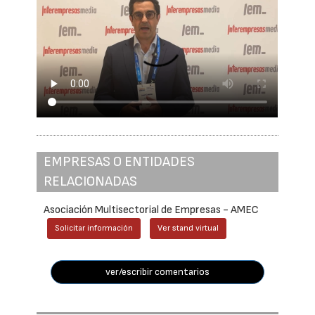
EMPRESAS O ENTIDADES
RELACIONADAS
Asociación Multisectorial de Empresas - AMEC
Solicitar información
Ver stand virtual
ver/escribir comentarios