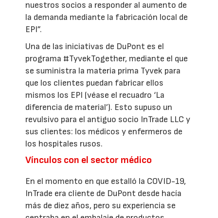
nuestros socios a responder al aumento de
la demanda mediante la fabricación local de
EPI”.
Una de las iniciativas de DuPont es el
programa #TyvekTogether, mediante el que
se suministra la materia prima Tyvek para
que los clientes puedan fabricar ellos
mismos los EPI (véase el recuadro ‘La
diferencia de material’). Esto supuso un
revulsivo para el antiguo socio InTrade LLC y
sus clientes: los médicos y enfermeros de
los hospitales rusos.
Vínculos con el sector médico
En el momento en que estalló la COVID-19,
InTrade era cliente de DuPont desde hacía
más de diez años, pero su experiencia se
centraba en el embalaje de productos