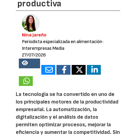
productiva
Nina Jareño
Periodista especializada en alimentación
·
Interempresas Media
27/07/2026
15480
La tecnología se ha convertido en uno de
los principales motores de la productividad
empresarial. La automatización, la
digitalización y el análisis de datos
permiten optimizar procesos, mejorar la
eficiencia y aumentar la competitividad. Sin