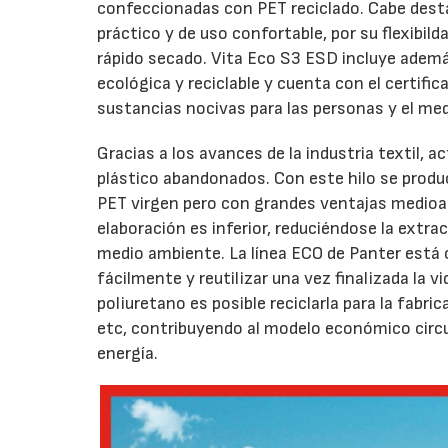
confeccionadas con PET reciclado. Cabe desta
práctico y de uso confortable, por su flexibilda
rápido secado. Vita Eco S3 ESD incluye ademá
ecológica y reciclable y cuenta con el certi
sustancias nocivas para las personas y el me
Gracias a los avances de la industria textil, 
plástico abandonados. Con este hilo se produc
PET virgen pero con grandes ventajas medioam
elaboración es inferior, reduciéndose la extr
medio ambiente. La línea ECO de Panter está
fácilmente y reutilizar una vez finalizada la vi
poliuretano es posible reciclarla para la fabr
etc, contribuyendo al modelo económico circula
energía.