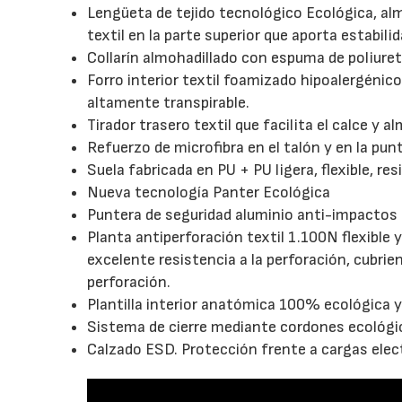
Lengüeta de tejido tecnológico Ecológica, alm
textil en la parte superior que aporta estabili
Collarín almohadillado con espuma de poliureta
Forro interior textil foamizado hipoalergénico
altamente transpirable.
Tirador trasero textil que facilita el calce y
Refuerzo de microfibra en el talón y en la pun
Suela fabricada en PU + PU ligera, flexible, re
Nueva tecnología Panter Ecológica
Puntera de seguridad aluminio anti-impactos 20
Planta antiperforación textil 1.100N flexible y
excelente resistencia a la perforación, cubri
perforación.
Plantilla interior anatómica 100% ecológica y 
Sistema de cierre mediante cordones ecológi
Calzado ESD. Protección frente a cargas elec