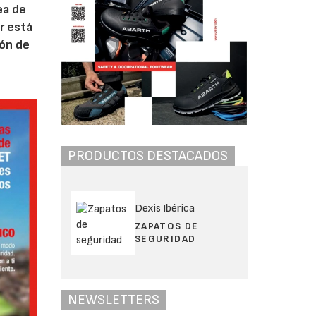
ea de
r está
ión de
PRODUCTOS DESTACADOS
Dexis Ibérica
ZAPATOS DE
SEGURIDAD
NEWSLETTERS