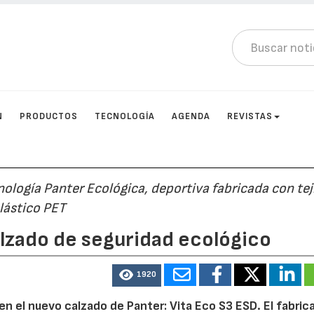
N
PRODUCTOS
TECNOLOGÍA
AGENDA
REVISTAS
ología Panter Ecológica, deportiva fabricada con tej
plástico PET
calzado de seguridad ecológico
1920
en el nuevo calzado de Panter: Vita Eco S3 ESD. El fabric