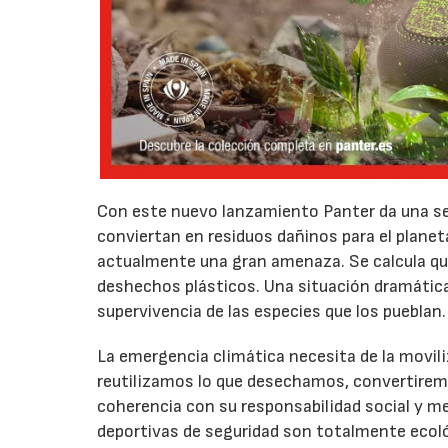
Con este nuevo lanzamiento Panter da una seg
conviertan en residuos dañinos para el planet
actualmente una gran amenaza. Se calcula qu
deshechos plásticos. Una situación dramática 
supervivencia de las especies que los pueblan.
La emergencia climática necesita de la movil
reutilizamos lo que desechamos, convertiremo
coherencia con su responsabilidad social y m
deportivas de seguridad son totalmente ecológ