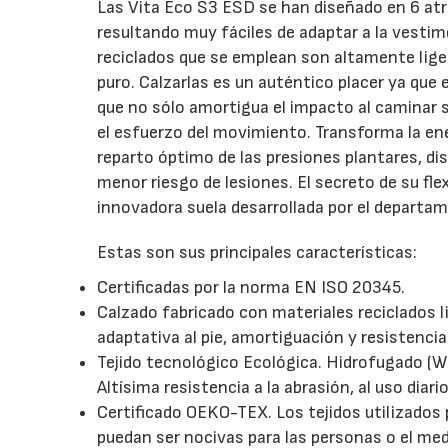
Las Vita Eco S3 ESD se han diseñado en 6 atrac
resultando muy fáciles de adaptar a la vestime
reciclados que se emplean son altamente lige
puro. Calzarlas es un auténtico placer ya que 
que no sólo amortigua el impacto al caminar 
el esfuerzo del movimiento. Transforma la ene
reparto óptimo de las presiones plantares, dis
menor riesgo de lesiones. El secreto de su flex
innovadora suela desarrollada por el departa
Estas son sus principales características:
Certificadas por la norma EN ISO 20345.
Calzado fabricado con materiales reciclados 
adaptativa al pie, amortiguación y resistencia
Tejido tecnológico Ecológica. Hidrofugado (WR
Altísima resistencia a la abrasión, al uso diario
Certificado OEKO-TEX. Los tejidos utilizados
puedan ser nocivas para las personas o el me