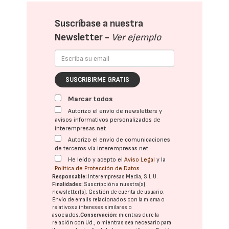
Suscríbase a nuestra
Newsletter -
Ver ejemplo
SUSCRIBIRME GRATIS
Marcar todos
Autorizo el envío de newsletters y
avisos informativos personalizados de
interempresas.net
Autorizo el envío de comunicaciones
de terceros vía interempresas.net
He leído y acepto el
Aviso Legal
y la
Política de Protección de Datos
Responsable:
Interempresas Media, S.L.U.
Finalidades:
Suscripción a nuestra(s)
newsletter(s). Gestión de cuenta de usuario.
Envío de emails relacionados con la misma o
relativos a intereses similares o
asociados.
Conservación:
mientras dure la
relación con Ud., o mientras sea necesario para