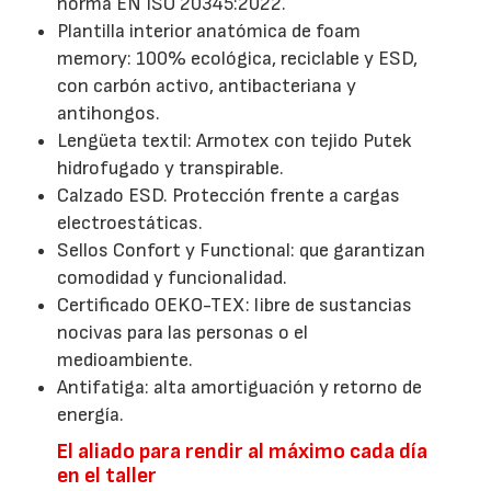
norma EN ISO 20345:2022.
Plantilla interior anatómica de foam
memory: 100% ecológica, reciclable y ESD,
con carbón activo, antibacteriana y
antihongos.
Lengüeta textil: Armotex con tejido Putek
hidrofugado y transpirable.
Calzado ESD. Protección frente a cargas
electroestáticas.
Sellos Confort y Functional: que garantizan
comodidad y funcionalidad.
Certificado OEKO-TEX: libre de sustancias
nocivas para las personas o el
medioambiente.
Antifatiga: alta amortiguación y retorno de
energía.
El aliado para rendir al máximo cada día
en el taller