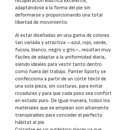
recuperación elástica excelente,
adaptándose a la forma del pie sin
deformarse y proporcionando una total
libertad de movimiento.
Al estar diseñadas en una gama de colores
tan variada y atractiva —azul, rojo, verde,
fucsia, blanco, negro y gris—, resultan muy
fáciles de adaptar a la uniformidad diaria,
siendo ideales para vestir tanto dentro
como fuera del trabajo. Panter Sporty se
confecciona a partir de un corte textil de
una sola pieza, sin costuras, para evitar
rozaduras y para que cada paso sea confort
en estado puro. De igual manera, todos los
materiales que se emplean son altamente
transpirables para conceder el perfecto
hábitat al pie.
Calzarlas es un auténtico placer ya que