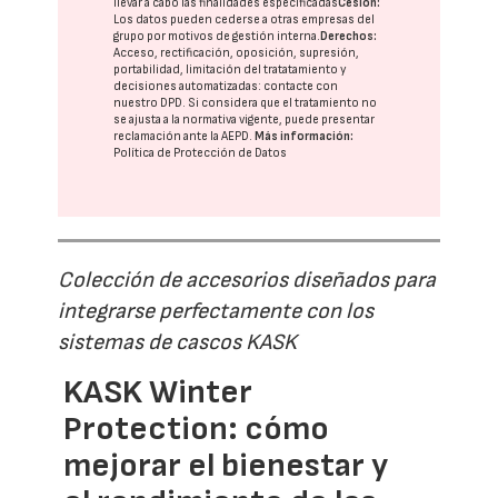
llevar a cabo las finalidades especificadas
Cesión:
Los datos pueden cederse a otras
empresas del
grupo
por motivos de gestión interna.
Derechos:
Acceso, rectificación, oposición, supresión,
portabilidad, limitación del tratatamiento y
decisiones automatizadas:
contacte con
nuestro DPD
. Si considera que el tratamiento no
se ajusta a la normativa vigente, puede presentar
reclamación ante la
AEPD
.
Más información:
Política de Protección de Datos
Colección de accesorios diseñados para
integrarse perfectamente con los
sistemas de cascos KASK
KASK Winter
Protection: cómo
mejorar el bienestar y