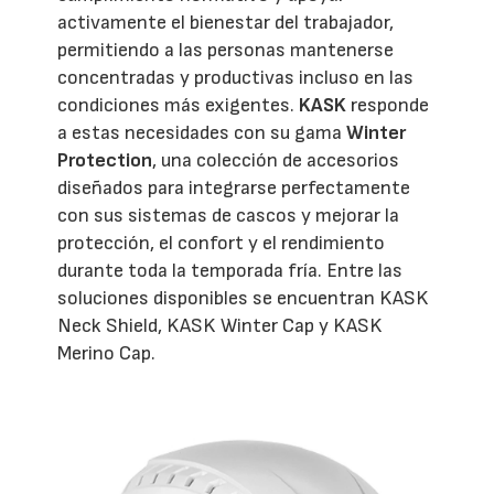
activamente el bienestar del trabajador,
permitiendo a las personas mantenerse
concentradas y productivas incluso en las
condiciones más exigentes.
KASK
responde
a estas necesidades con su gama
Winter
Protection
, una colección de accesorios
diseñados para integrarse perfectamente
con sus sistemas de cascos y mejorar la
protección, el confort y el rendimiento
durante toda la temporada fría. Entre las
soluciones disponibles se encuentran KASK
Neck Shield, KASK Winter Cap y KASK
Merino Cap.