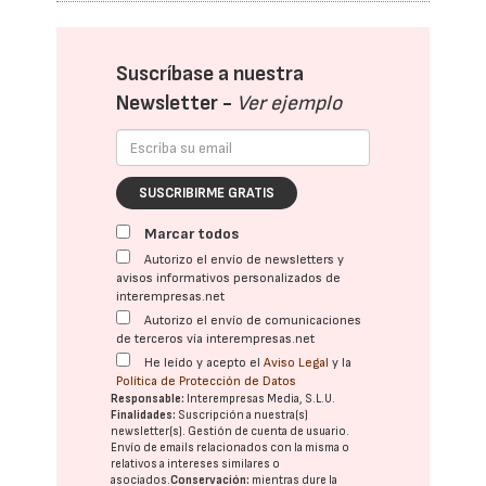
Suscríbase a nuestra
Newsletter -
Ver ejemplo
SUSCRIBIRME GRATIS
Marcar todos
Autorizo el envío de newsletters y
avisos informativos personalizados de
interempresas.net
Autorizo el envío de comunicaciones
de terceros vía interempresas.net
He leído y acepto el
Aviso Legal
y la
Política de Protección de Datos
Responsable:
Interempresas Media, S.L.U.
Finalidades:
Suscripción a nuestra(s)
newsletter(s). Gestión de cuenta de usuario.
Envío de emails relacionados con la misma o
relativos a intereses similares o
asociados.
Conservación:
mientras dure la