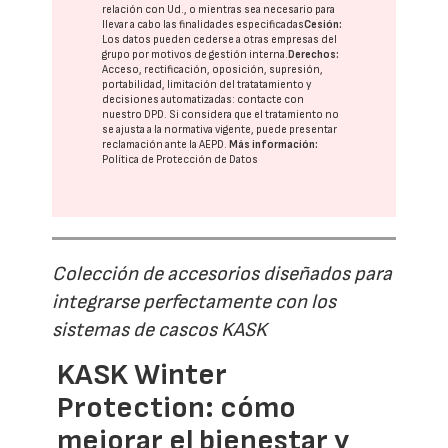
relación con Ud., o mientras sea necesario para
llevar a cabo las finalidades especificadas
Cesión:
Los datos pueden cederse a otras
empresas del
grupo
por motivos de gestión interna.
Derechos:
Acceso, rectificación, oposición, supresión,
portabilidad, limitación del tratatamiento y
decisiones automatizadas:
contacte con
nuestro DPD
. Si considera que el tratamiento no
se ajusta a la normativa vigente, puede presentar
reclamación ante la
AEPD
.
Más información:
Política de Protección de Datos
Colección de accesorios diseñados para
integrarse perfectamente con los
sistemas de cascos KASK
KASK Winter
Protection: cómo
mejorar el bienestar y