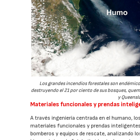
Los grandes incendios forestales son endémicos
destruyendo el 21 por ciento de sus bosques, quem
y Queensl
Materiales funcionales y prendas intelig
A través ingeniería centrada en el humano, lo
07/0
materiales funcionales y prendas inteligentes
bomberos y equipos de rescate, analizando lo