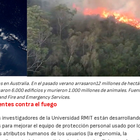
 en Australia. En el pasado verano arrasaron12 millones de hectá
aron 6.000 edificios y murieron 1.000 millones de animales. Fuen
and Fire and Emergency Services.
entes contra el fuego
s investigadores de la Universidad RMIT están desarrolland
7/2026
21/07/2026
 para mejorar el equipo de protección personal usado por l
s atributos humanos de los usuarios (la ergonomía, la