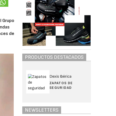
al Grupo
endas
aces de
PRODUCTOS DESTACADOS
Dexis Ibérica
ZAPATOS DE
SEGURIDAD
NEWSLETTERS