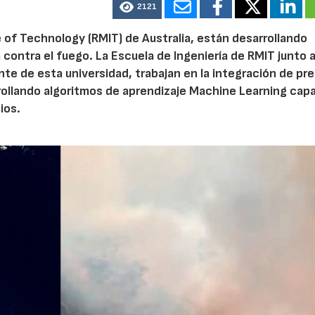
2121
 of Technology (RMIT) de Australia, están desarrollando
 contra el fuego. La Escuela de Ingeniería de RMIT junto 
te de esta universidad, trabajan en la integración de pr
arrollando algoritmos de aprendizaje Machine Learning cap
ios.