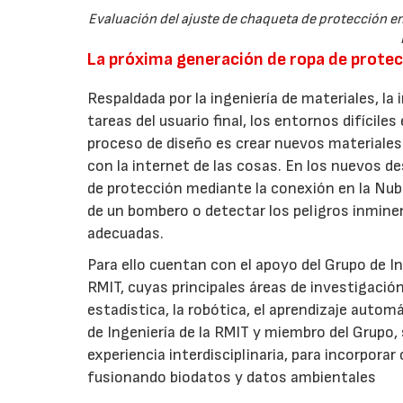
Evaluación del ajuste de chaqueta de protección en 
La próxima generación de ropa de protec
Respaldada por la ingeniería de materiales, la
tareas del usuario final, los entornos difícile
proceso de diseño es crear nuevos materiales
con la internet de las cosas. En los nuevos d
de protección mediante la conexión en la Nub
de un bombero o detectar los peligros inmine
adecuadas.
Para ello cuentan con el apoyo del Grupo de I
RMIT, cuyas principales áreas de investigació
estadística, la robótica, el aprendizaje aut
de Ingeniería de la RMIT y miembro del Grupo,
experiencia interdisciplinaria, para incorpor
fusionando biodatos y datos ambientales