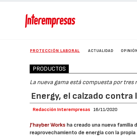
PROTECCIÓN LABORAL
ACTUALIDAD
OPINIÓ
PRODUCTOS
La nueva gama está compuesta por tres mo
Energy, el calzado contra 
Redacción Interempresas
16/11/2020
J’hayber Works
ha creado una nueva familia 
reaprovechamiento de energía con la propia i