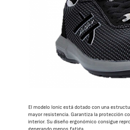
El modelo Ionic está dotado con una estructur
mayor resistencia. Garantiza la protección c
interior. Su diseño ergonómico consigue repro
generando menos fatiga.