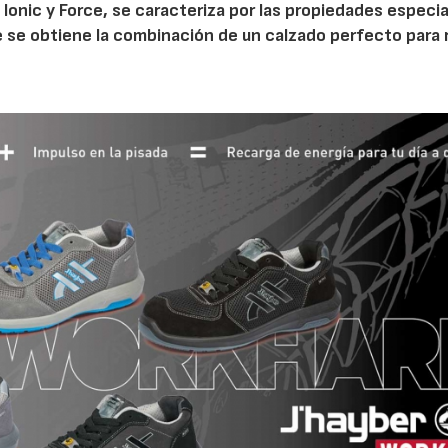
 Ionic y Force, se caracteriza por las propiedades especi
que se obtiene la combinación de un calzado perfecto para 