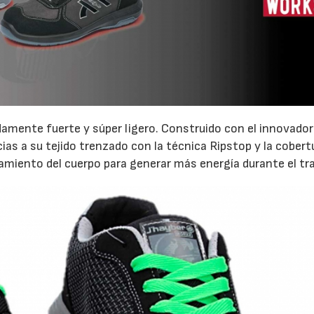
amente fuerte y súper ligero. Construido con el innovador 
ias a su tejido trenzado con la técnica Ripstop y la cobert
zamiento del cuerpo para generar más energía durante el tr
07/07/2026
21/07/2026