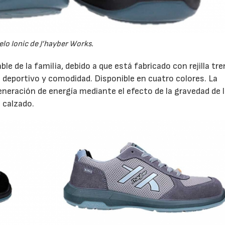
lo Ionic de J’hayber Works.
ble de la familia, debido a que está fabricado con rejilla tr
lo deportivo y comodidad. Disponible en cuatro colores. La
eneración de energía mediante el efecto de la gravedad de 
 calzado.