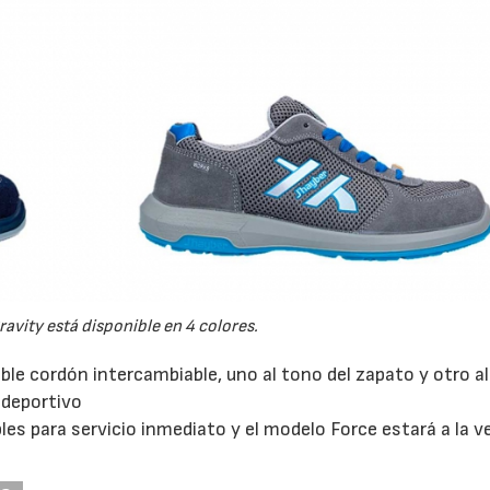
avity está disponible en 4 colores.
ble cordón intercambiable, uno al tono del zapato y otro al
 deportivo
es para servicio inmediato y el modelo Force estará a la v