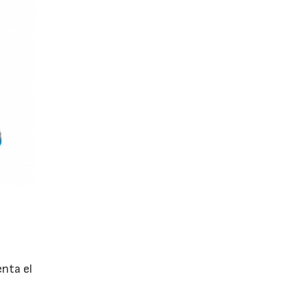
enta el