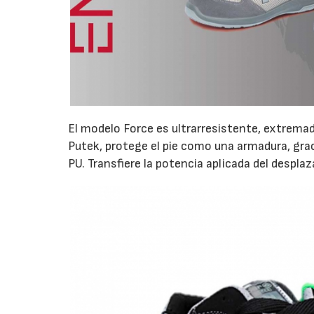
El modelo Force es ultrarresistente, extremad
Putek, protege el pie como una armadura, grac
PU. Transfiere la potencia aplicada del despla