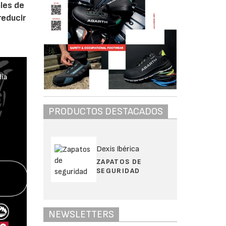
ales de
reducir
PRODUCTOS DESTACADOS
Dexis Ibérica
ZAPATOS DE
SEGURIDAD
NEWSLETTERS