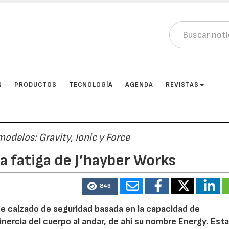
N
PRODUCTOS
TECNOLOGÍA
AGENDA
REVISTAS
delos: Gravity, Ionic y Force
la fatiga de J’hayber Works
846
de calzado de seguridad basada en la capacidad de
nercia del cuerpo al andar, de ahí su nombre Energy. Est