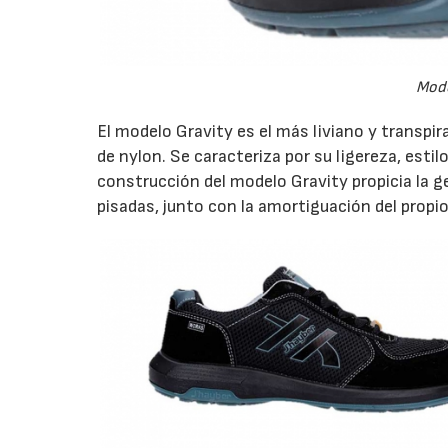
Mode
El modelo Gravity es el más liviano y transpira
de nylon. Se caracteriza por su ligereza, esti
construcción del modelo Gravity propicia la g
pisadas, junto con la amortiguación del propio