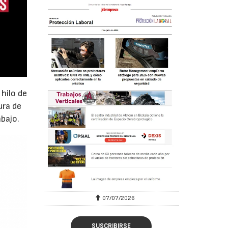
hilo de
ura de
abajo.
07/07/2026
SUSCRIBIRSE