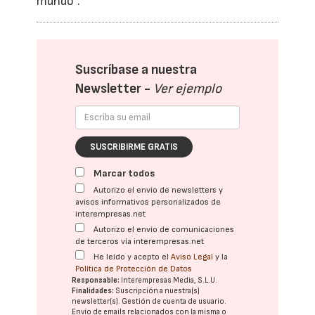
mundo”.
Suscríbase a nuestra
Newsletter -
Ver ejemplo
SUSCRIBIRME GRATIS
Marcar todos
Autorizo el envío de newsletters y
avisos informativos personalizados de
interempresas.net
Autorizo el envío de comunicaciones
de terceros vía interempresas.net
He leído y acepto el
Aviso Legal
y la
Política de Protección de Datos
Responsable:
Interempresas Media, S.L.U.
Finalidades:
Suscripción a nuestra(s)
newsletter(s). Gestión de cuenta de usuario.
Envío de emails relacionados con la misma o