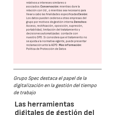
relativos a intereses similares o
asociados.
Conservación:
mientras dure la
relación con Ud., o mientras sea necesario para
llevar a cabo las finalidades especificadas
Cesión:
Los datos pueden cederse a otras
empresas del
grupo
por motivos de gestión interna.
Derechos:
Acceso, rectificación, oposición, supresión,
portabilidad, limitación del tratatamiento y
decisiones automatizadas:
contacte con
nuestro DPD
. Si considera que el tratamiento no
se ajusta a la normativa vigente, puede presentar
reclamación ante la
AEPD
.
Más información:
Política de Protección de Datos
Grupo Spec destaca el papel de la
digitalización en la gestión del tiempo
de trabajo
Las herramientas
digitales de gestión del