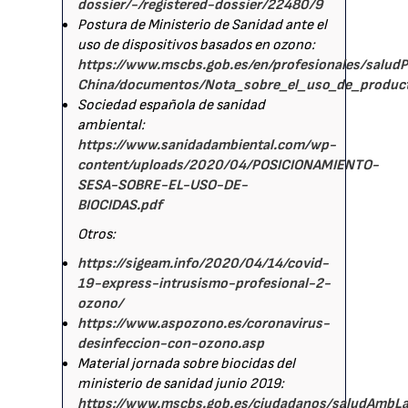
dossier/-/registered-dossier/22480/9
Postura de Ministerio de Sanidad ante el
uso de dispositivos basados en ozono:
https://www.mscbs.gob.es/en/profesionales/saludP
China/documentos/Nota_sobre_el_uso_de_product
Sociedad española de sanidad
ambiental:
https://www.sanidadambiental.com/wp-
content/uploads/2020/04/POSICIONAMIENTO-
SESA-SOBRE-EL-USO-DE-
BIOCIDAS.pdf
Otros:
https://sigeam.info/2020/04/14/covid-
19-express-intrusismo-profesional-2-
ozono/
https://www.aspozono.es/coronavirus-
desinfeccion-con-ozono.asp
Material jornada sobre biocidas del
ministerio de sanidad junio 2019:
https://www.mscbs.gob.es/ciudadanos/saludAmbLa