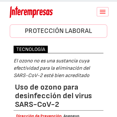
Conmutar
navegació
PROTECCIÓN LABORAL
TECNOLOGÍA
El ozono no es una sustancia cuya
efectividad para la eliminación del
SARS-CoV-2 esté bien acreditado
Uso de ozono para
desinfección del virus
SARS-CoV-2
Dirección de Prevención,
Asepeyo