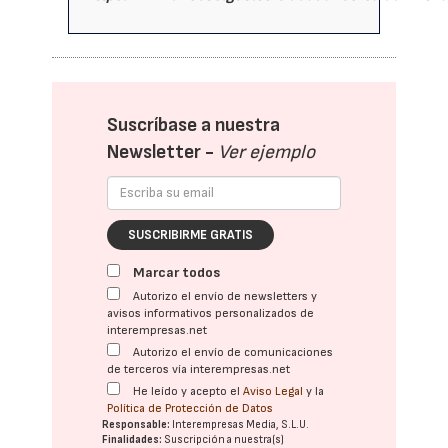
Suscríbase a nuestra
Newsletter -
Ver ejemplo
SUSCRIBIRME GRATIS
Marcar todos
Autorizo el envío de newsletters y
avisos informativos personalizados de
interempresas.net
Autorizo el envío de comunicaciones
de terceros vía interempresas.net
He leído y acepto el
Aviso Legal
y la
Política de Protección de Datos
Responsable:
Interempresas Media, S.L.U.
Finalidades:
Suscripción a nuestra(s)