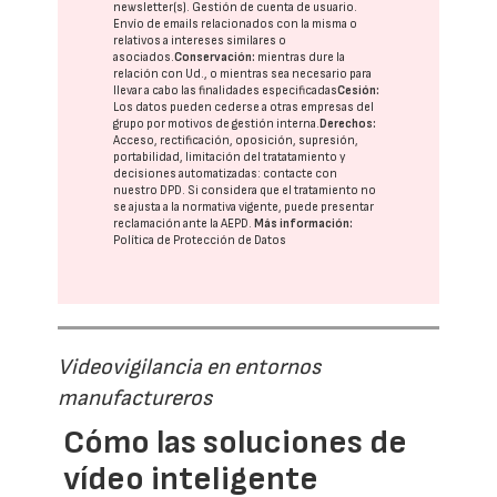
newsletter(s). Gestión de cuenta de usuario.
Envío de emails relacionados con la misma o
relativos a intereses similares o
asociados.
Conservación:
mientras dure la
relación con Ud., o mientras sea necesario para
llevar a cabo las finalidades especificadas
Cesión:
Los datos pueden cederse a otras
empresas del
grupo
por motivos de gestión interna.
Derechos:
Acceso, rectificación, oposición, supresión,
portabilidad, limitación del tratatamiento y
decisiones automatizadas:
contacte con
nuestro DPD
. Si considera que el tratamiento no
se ajusta a la normativa vigente, puede presentar
reclamación ante la
AEPD
.
Más información:
Política de Protección de Datos
Videovigilancia en entornos
manufactureros
Cómo las soluciones de
vídeo inteligente