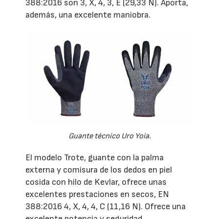
388:2016 son 3, X, 4, 3, E (29,33 N). Aporta,
además, una excelente maniobra.
Guante técnico Uro Yoia.
El modelo Trote, guante con la palma
externa y comisura de los dedos en piel
cosida con hilo de Kevlar, ofrece unas
excelentes prestaciones en secos, EN
388:2016 4, X, 4, 4, C (11,16 N). Ofrece una
excelente potencia y seguridad.