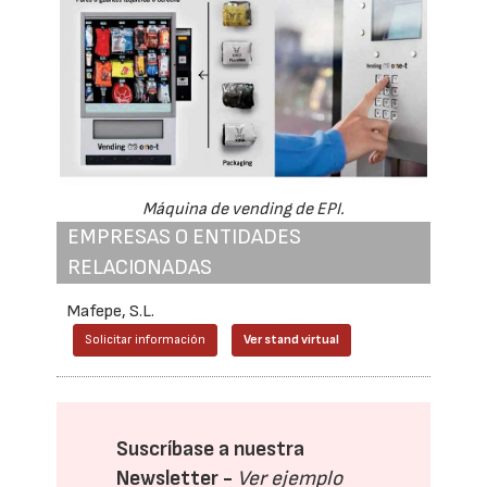
Máquina de vending de EPI.
EMPRESAS O ENTIDADES
RELACIONADAS
Mafepe, S.L.
Solicitar información
Ver stand virtual
Suscríbase a nuestra
Newsletter -
Ver ejemplo