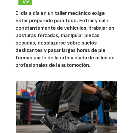
El día a día en un taller mecánico exige
estar preparado para todo. Entrar y salir
constantemente de vehículos, trabajar en
posturas forzadas, manipular piezas
pesadas, desplazarse sobre suelos
deslizantes y pasar largas horas de pie
forman parte de la rutina diaria de miles de
profesionales de la automoción.