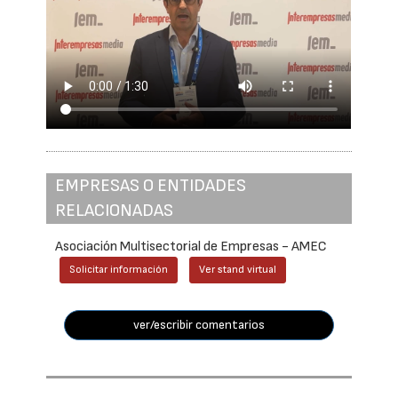
EMPRESAS O ENTIDADES
RELACIONADAS
Asociación Multisectorial de Empresas - AMEC
Solicitar información
Ver stand virtual
ver/escribir comentarios