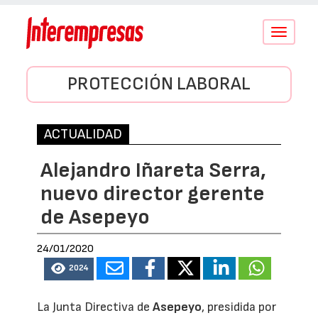
Conmutar
navegació
PROTECCIÓN LABORAL
ACTUALIDAD
Alejandro Iñareta Serra,
nuevo director gerente
de Asepeyo
24/01/2020
2024
La Junta Directiva de
Asepeyo
, presidida por