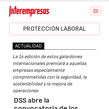
Conmutar
navegació
PROTECCIÓN LABORAL
ACTUALIDAD
La 14 edición de estos galardones
internacionales premiará a aquellas
empresas especialmente
comprometidas con la seguridad, la
sostenibilidad y la mejora de
operaciones
DSS abre la
convocatoria de los