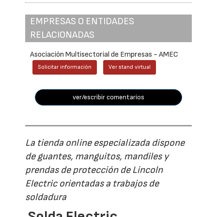
EMPRESAS O ENTIDADES
RELACIONADAS
Asociación Multisectorial de Empresas - AMEC
Solicitar información
Ver stand virtual
ver/escribir comentarios
La tienda online especializada dispone
de guantes, manguitos, mandiles y
prendas de protección de Lincoln
Electric orientadas a trabajos de
soldadura
Solda Electric