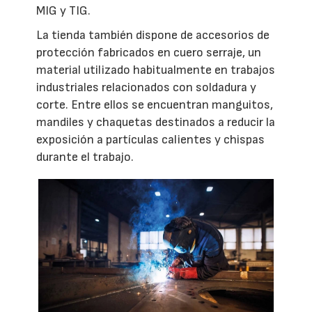
MIG y TIG.
La tienda también dispone de accesorios de
protección fabricados en cuero serraje, un
material utilizado habitualmente en trabajos
industriales relacionados con soldadura y
corte. Entre ellos se encuentran manguitos,
mandiles y chaquetas destinados a reducir la
exposición a partículas calientes y chispas
durante el trabajo.