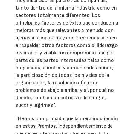
muy inspiradoras para otras compañías,
tanto dentro de la misma industria como en
sectores totalmente diferentes. Los
principales factores de éxito que conducen a
mejoras más que relevantes a menudo son
ajenas a la industria y con frecuencia vienen
a respaldar otros factores como el liderazgo
inspirador y visible; un compromiso real por
parte de las partes interesadas tales como
empleados, clientes y comunidades afines;
la participación de todos los niveles de la
organización; la resolución eficaz de
problemas de abajo a arriba; y sí, por qué no
decirlo, también un esfuerzo de sangre,
sudor y lágrimas”.
“Hemos comprobado que la mera inscripción
en estos Premios, independientemente de
que se resulte o no ganador, es percibido