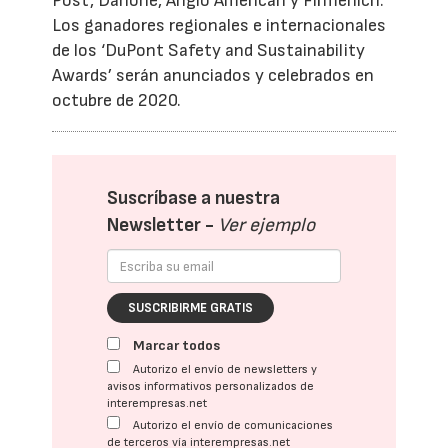
Post, Danone, Anglo American y Firmenich.
Los ganadores regionales e internacionales
de los ‘DuPont Safety and Sustainability
Awards’ serán anunciados y celebrados en
octubre de 2020.
Suscríbase a nuestra
Newsletter -
Ver ejemplo
SUSCRIBIRME GRATIS
Marcar todos
Autorizo el envío de newsletters y
avisos informativos personalizados de
interempresas.net
Autorizo el envío de comunicaciones
de terceros vía interempresas.net