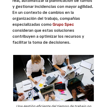
real, automatizar la planificación de turnos
y gestionar incidencias con mayor agilidad.
En un contexto de cambios en la
organización del trabajo, compañías
especializadas como
Grupo Spec
consideran que estas soluciones
contribuyen a optimizar los recursos y
facilitar la toma de decisiones.
Una gestión eficiente del tiempo de trabajo no