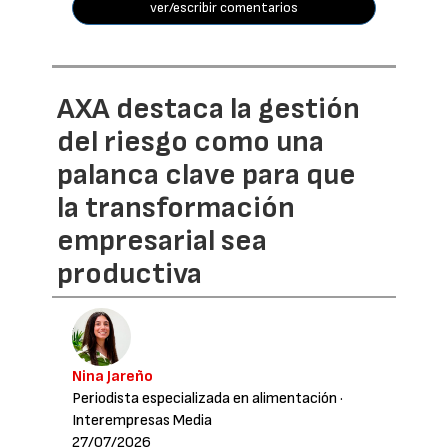
ver/escribir comentarios
AXA destaca la gestión
del riesgo como una
palanca clave para que
la transformación
empresarial sea
productiva
Nina Jareño
Periodista especializada en alimentación
·
Interempresas Media
27/07/2026