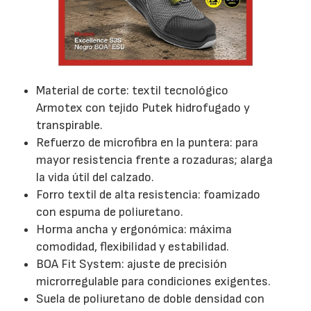
Material de corte: textil tecnológico
Armotex con tejido Putek hidrofugado y
transpirable.
Refuerzo de microfibra en la puntera: para
mayor resistencia frente a rozaduras; alarga
la vida útil del calzado.
Forro textil de alta resistencia: foamizado
con espuma de poliuretano.
Horma ancha y ergonómica: máxima
comodidad, flexibilidad y estabilidad.
BOA Fit System: ajuste de precisión
microrregulable para condiciones exigentes.
Suela de poliuretano de doble densidad con