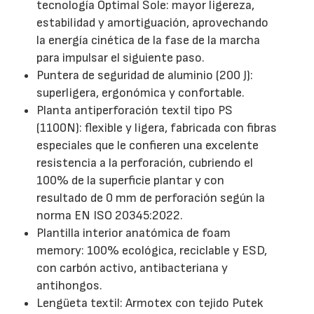
tecnología Optimal Sole: mayor ligereza,
estabilidad y amortiguación, aprovechando
la energía cinética de la fase de la marcha
para impulsar el siguiente paso.
Puntera de seguridad de aluminio (200 J):
superligera, ergonómica y confortable.
Planta antiperforación textil tipo PS
(1100N): flexible y ligera, fabricada con fibras
especiales que le confieren una excelente
resistencia a la perforación, cubriendo el
100% de la superficie plantar y con
resultado de 0 mm de perforación según la
norma EN ISO 20345:2022.
Plantilla interior anatómica de foam
memory: 100% ecológica, reciclable y ESD,
con carbón activo, antibacteriana y
antihongos.
Lengüeta textil: Armotex con tejido Putek