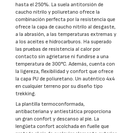
hasta el 250%. La suela antitorsión de
caucho nitrilo y poliuretano ofrece la
combinación perfecta por la resistencia que
ofrece la capa de caucho nitrilo al desgaste,
a la abrasión, a las temperaturas extremas y
a los aceites e hidrocarburos. Ha superado
las pruebas de resistencia al calor por
contacto sin agrietarse ni fundirse a una
temperatura de 300°C. Además, cuenta con
la ligereza, flexibilidad y confort que ofrece
la capa PU de poliuretano. Un auténtico 4x4
en cualquier terreno por su diseño tipo
trekking.
La plantilla termoconformada,
antibacteriana y antiestática proporciona
un gran confort y descanso al pie. La
lengüeta confort acolchada en fuelle que