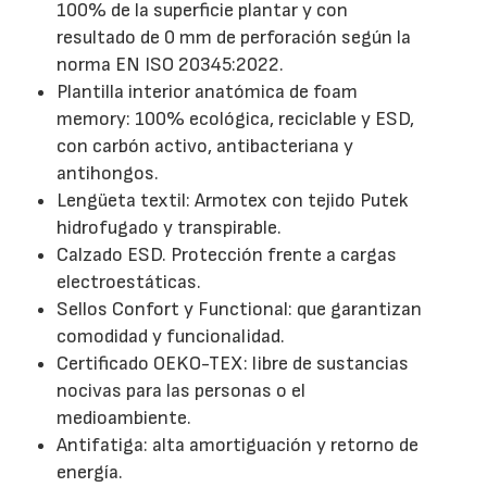
100% de la superficie plantar y con
resultado de 0 mm de perforación según la
norma EN ISO 20345:2022.
Plantilla interior anatómica de foam
memory: 100% ecológica, reciclable y ESD,
con carbón activo, antibacteriana y
antihongos.
Lengüeta textil: Armotex con tejido Putek
hidrofugado y transpirable.
Calzado ESD. Protección frente a cargas
electroestáticas.
Sellos Confort y Functional: que garantizan
comodidad y funcionalidad.
Certificado OEKO-TEX: libre de sustancias
nocivas para las personas o el
medioambiente.
Antifatiga: alta amortiguación y retorno de
energía.