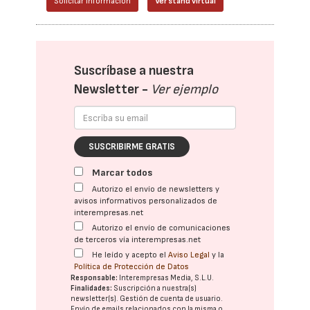
Solicitar información
Ver stand virtual
Suscríbase a nuestra
Newsletter -
Ver ejemplo
SUSCRIBIRME GRATIS
Marcar todos
Autorizo el envío de newsletters y
avisos informativos personalizados de
interempresas.net
Autorizo el envío de comunicaciones
de terceros vía interempresas.net
He leído y acepto el
Aviso Legal
y la
Política de Protección de Datos
Responsable:
Interempresas Media, S.L.U.
Finalidades:
Suscripción a nuestra(s)
newsletter(s). Gestión de cuenta de usuario.
Envío de emails relacionados con la misma o