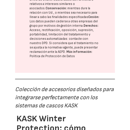
relativos a intereses similares o
asociados.
Conservación:
mientras dure la
relación con Ud., o mientras sea necesario para
llevar a cabo las finalidades especificadas
Cesión:
Los datos pueden cederse a otras
empresas del
grupo
por motivos de gestión interna.
Derechos:
Acceso, rectificación, oposición, supresión,
portabilidad, limitación del tratatamiento y
decisiones automatizadas:
contacte con
nuestro DPD
. Si considera que el tratamiento no
se ajusta a la normativa vigente, puede presentar
reclamación ante la
AEPD
.
Más información:
Política de Protección de Datos
Colección de accesorios diseñados para
integrarse perfectamente con los
sistemas de cascos KASK
KASK Winter
Protection: cómo