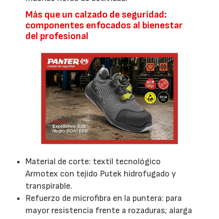
Más que un calzado de seguridad:
componentes enfocados al bienestar
del profesional
Material de corte: textil tecnológico
Armotex con tejido Putek hidrofugado y
transpirable.
Refuerzo de microfibra en la puntera: para
mayor resistencia frente a rozaduras; alarga