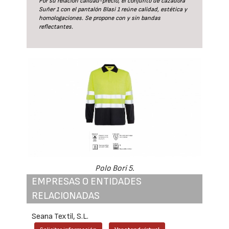
Por su relación calidad-precio, el conjunto de cazadora
Suñer 1 con el pantalón Blasi 1 reúne calidad, estética y
homologaciones. Se propone con y sin bandas
reflectantes.
Polo Bori 5.
EMPRESAS O ENTIDADES
RELACIONADAS
Seana Textil, S.L.