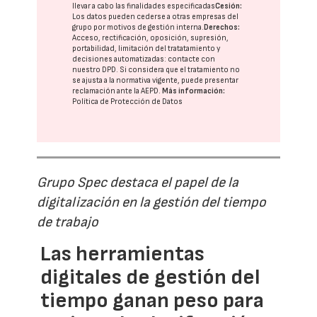
llevar a cabo las finalidades especificadas
Cesión:
Los datos pueden cederse a otras
empresas del
grupo
por motivos de gestión interna.
Derechos:
Acceso, rectificación, oposición, supresión,
portabilidad, limitación del tratatamiento y
decisiones automatizadas:
contacte con
nuestro DPD
. Si considera que el tratamiento no
se ajusta a la normativa vigente, puede presentar
reclamación ante la
AEPD
.
Más información:
Política de Protección de Datos
Grupo Spec destaca el papel de la
digitalización en la gestión del tiempo
de trabajo
Las herramientas
digitales de gestión del
tiempo ganan peso para