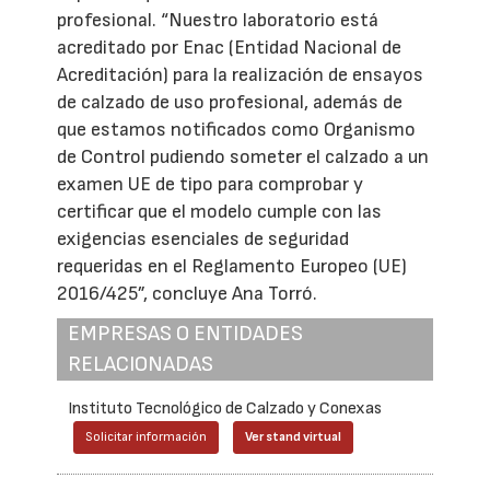
profesional. “Nuestro laboratorio está
acreditado por Enac (Entidad Nacional de
Acreditación) para la realización de ensayos
de calzado de uso profesional, además de
que estamos notificados como Organismo
de Control pudiendo someter el calzado a un
examen UE de tipo para comprobar y
certificar que el modelo cumple con las
exigencias esenciales de seguridad
requeridas en el Reglamento Europeo (UE)
2016/425”, concluye Ana Torró.
EMPRESAS O ENTIDADES
RELACIONADAS
Instituto Tecnológico de Calzado y Conexas
Solicitar información
Ver stand virtual