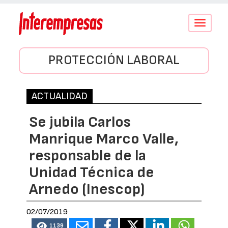
Conmutar
navegació
PROTECCIÓN LABORAL
ACTUALIDAD
Se jubila Carlos
Manrique Marco Valle,
responsable de la
Unidad Técnica de
Arnedo (Inescop)
02/07/2019
1139