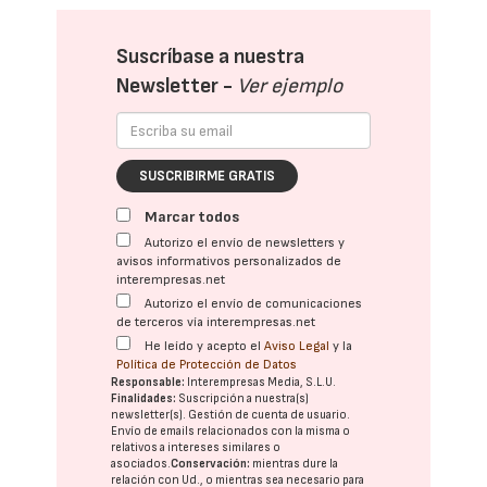
Suscríbase a nuestra
Newsletter -
Ver ejemplo
SUSCRIBIRME GRATIS
Marcar todos
Autorizo el envío de newsletters y
avisos informativos personalizados de
interempresas.net
Autorizo el envío de comunicaciones
de terceros vía interempresas.net
He leído y acepto el
Aviso Legal
y la
Política de Protección de Datos
Responsable:
Interempresas Media, S.L.U.
Finalidades:
Suscripción a nuestra(s)
newsletter(s). Gestión de cuenta de usuario.
Envío de emails relacionados con la misma o
relativos a intereses similares o
asociados.
Conservación:
mientras dure la
relación con Ud., o mientras sea necesario para