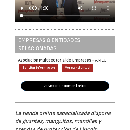
EMPRESAS O ENTIDADES
RELACIONADAS
Asociación Multisectorial de Empresas - AMEC
Solicitar información
Ver stand virtual
ver/escribir comentarios
La tienda online especializada dispone
de guantes, manguitos, mandiles y
prendas de protección de Lincoln