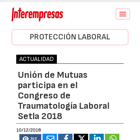
Conmutar
navegació
PROTECCIÓN LABORAL
ACTUALIDAD
Unión de Mutuas
participa en el
Congreso de
Traumatología Laboral
Setla 2018
10/12/2018
343