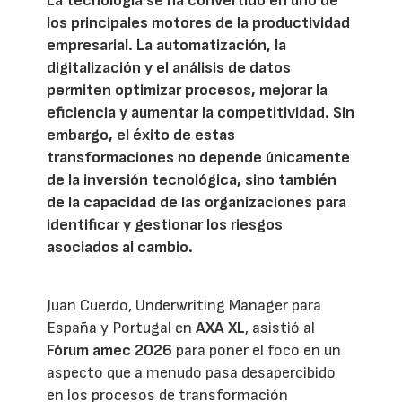
La tecnología se ha convertido en uno de
los principales motores de la productividad
empresarial. La automatización, la
digitalización y el análisis de datos
permiten optimizar procesos, mejorar la
eficiencia y aumentar la competitividad. Sin
embargo, el éxito de estas
transformaciones no depende únicamente
de la inversión tecnológica, sino también
de la capacidad de las organizaciones para
identificar y gestionar los riesgos
asociados al cambio.
Juan Cuerdo, Underwriting Manager para
España y Portugal en
AXA XL
, asistió al
Fórum amec 2026
para poner el foco en un
aspecto que a menudo pasa desapercibido
en los procesos de transformación