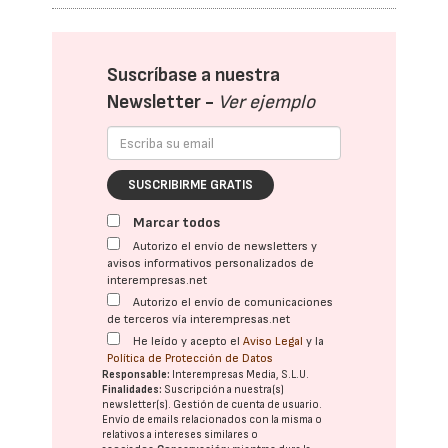
Suscríbase a nuestra
Newsletter -
Ver ejemplo
SUSCRIBIRME GRATIS
Marcar todos
Autorizo el envío de newsletters y
avisos informativos personalizados de
interempresas.net
Autorizo el envío de comunicaciones
de terceros vía interempresas.net
He leído y acepto el
Aviso Legal
y la
Política de Protección de Datos
Responsable:
Interempresas Media, S.L.U.
Finalidades:
Suscripción a nuestra(s)
newsletter(s). Gestión de cuenta de usuario.
Envío de emails relacionados con la misma o
relativos a intereses similares o