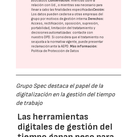
asociados.
Conservación:
mientras dure la
relación con Ud., o mientras sea necesario para
llevar a cabo las finalidades especificadas
Cesión:
Los datos pueden cederse a otras
empresas del
grupo
por motivos de gestión interna.
Derechos:
Acceso, rectificación, oposición, supresión,
portabilidad, limitación del tratatamiento y
decisiones automatizadas:
contacte con
nuestro DPD
. Si considera que el tratamiento no
se ajusta a la normativa vigente, puede presentar
reclamación ante la
AEPD
.
Más información:
Política de Protección de Datos
Grupo Spec destaca el papel de la
digitalización en la gestión del tiempo
de trabajo
Las herramientas
digitales de gestión del