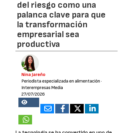
del riesgo como una
palanca clave para que
la transformación
empresarial sea
productiva
Nina Jareño
Periodista especializada en alimentación
·
Interempresas Media
27/07/2026
16480
La tecnología se ha convertido en uno de