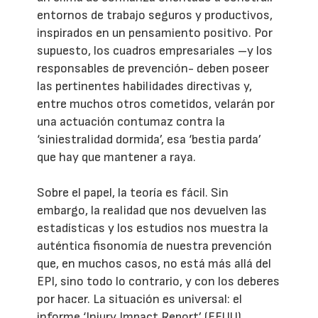
entornos de trabajo seguros y productivos,
inspirados en un pensamiento positivo. Por
supuesto, los cuadros empresariales –y los
responsables de prevención- deben poseer
las pertinentes habilidades directivas y,
entre muchos otros cometidos, velarán por
una actuación contumaz contra la
‘siniestralidad dormida’, esa ‘bestia parda’
que hay que mantener a raya.
Sobre el papel, la teoría es fácil. Sin
embargo, la realidad que nos devuelven las
estadísticas y los estudios nos muestra la
auténtica fisonomía de nuestra prevención
que, en muchos casos, no está más allá del
EPI, sino todo lo contrario, y con los deberes
por hacer. La situación es universal: el
informe ‘Injury Impact Report’ (EEUU)