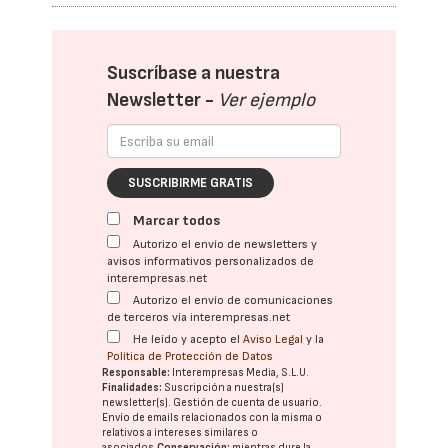
Suscríbase a nuestra
Newsletter -
Ver ejemplo
SUSCRIBIRME GRATIS
Marcar todos
Autorizo el envío de newsletters y
avisos informativos personalizados de
interempresas.net
Autorizo el envío de comunicaciones
de terceros vía interempresas.net
He leído y acepto el
Aviso Legal
y la
Política de Protección de Datos
Responsable:
Interempresas Media, S.L.U.
Finalidades:
Suscripción a nuestra(s)
newsletter(s). Gestión de cuenta de usuario.
Envío de emails relacionados con la misma o
relativos a intereses similares o
asociados.
Conservación:
mientras dure la