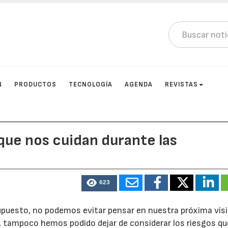
N
PRODUCTOS
TECNOLOGÍA
AGENDA
REVISTAS
 que nos cuidan durante las
623
upuesto, no podemos evitar pensar en nuestra próxima visit
io, tampoco hemos podido dejar de considerar los riesgos q