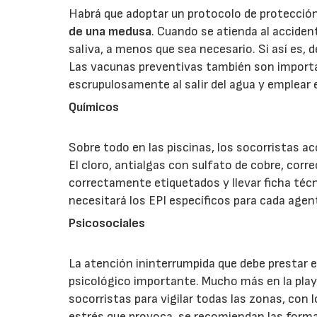
Habrá que adoptar un protocolo de protección 
de una medusa
. Cuando se atienda al acciden
saliva, a menos que sea necesario. Si así es, 
Las vacunas preventivas también son importa
escrupulosamente al salir del agua y emplear 
Químicos
Sobre todo en las piscinas, los socorristas 
El cloro, antialgas con sulfato de cobre, cor
correctamente etiquetados y llevar ficha técn
necesitará los EPI específicos para cada agen
Psicosociales
La atención ininterrumpida que debe prestar e
psicológico importante. Mucho más en la playa
socorristas para vigilar todas las zonas, con l
estrés que provoca, se recomiendan las formac