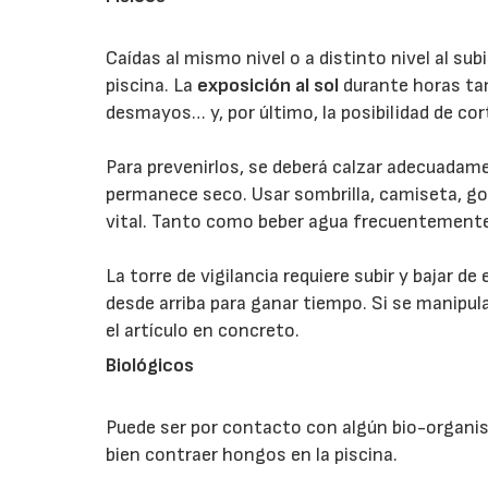
Caídas al mismo nivel o a distinto nivel al subir
piscina. La
exposición al sol
durante horas ta
desmayos… y, por último, la posibilidad de cor
Para prevenirlos, se deberá calzar adecuadamen
permanece seco. Usar sombrilla, camiseta, go
vital. Tanto como beber agua frecuentement
La torre de vigilancia requiere subir y bajar d
desde arriba para ganar tiempo. Si se manipul
el artículo en concreto.
Biológicos
Puede ser por contacto con algún bio-organis
bien contraer hongos en la piscina.