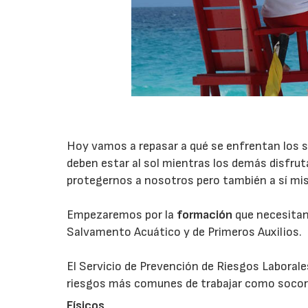
Hoy vamos a repasar a qué se enfrentan los so
deben estar al sol mientras los demás disfrut
protegernos a nosotros pero también a sí mi
Empezaremos por la
formación
que necesitan 
Salvamento Acuático y de Primeros Auxilios.
El Servicio de Prevención de Riesgos Laborale
riesgos más comunes de trabajar como socorri
Físicos