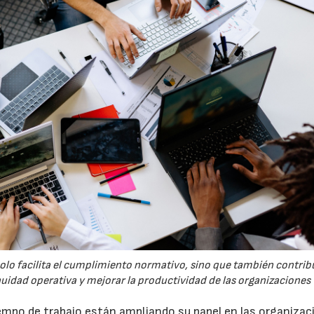
solo facilita el cumplimiento normativo, sino que también contrib
nuidad operativa y mejorar la productividad de las organizaciones
tiempo de trabajo están ampliando su papel en las organiza