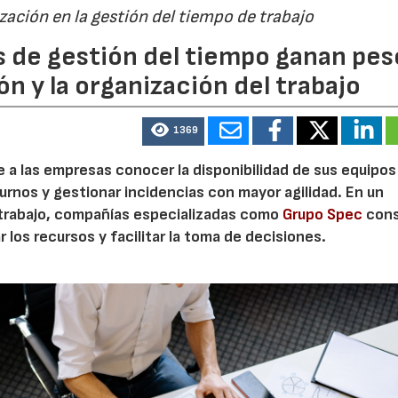
ización en la gestión del tiempo de trabajo
s de gestión del tiempo ganan pes
ón y la organización del trabajo
1369
te a las empresas conocer la disponibilidad de sus equipos
turnos y gestionar incidencias con mayor agilidad. En un
 trabajo, compañías especializadas como
Grupo Spec
cons
 los recursos y facilitar la toma de decisiones.