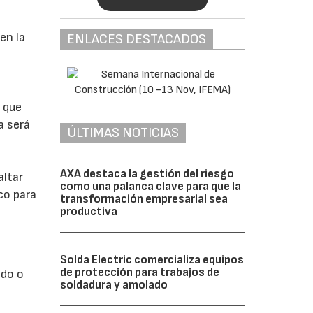
 en la
ENLACES DESTACADOS
z que
a será
ÚLTIMAS NOTICIAS
AXA destaca la gestión del riesgo
altar
como una palanca clave para que la
co para
transformación empresarial sea
productiva
Solda Electric comercializa equipos
de protección para trabajos de
ado o
soldadura y amolado