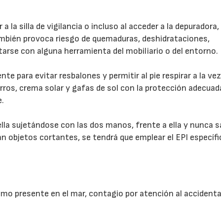
 a la silla de vigilancia o incluso al acceder a la depuradora,
mbién provoca riesgo de quemaduras, deshidrataciones,
tarse con alguna herramienta del mobiliario o del entorno.
te para evitar resbalones y permitir al pie respirar a la ve
rros, crema solar y gafas de sol con la protección adecuad
e.
e ella sujetándose con las dos manos, frente a ella y nunca s
an objetos cortantes, se tendrá que emplear el EPI específi
mo presente en el mar, contagio por atención al accident