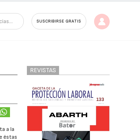
SUSCRIBIRSE GRATIS
REVISTAS
a a la
ue éstas