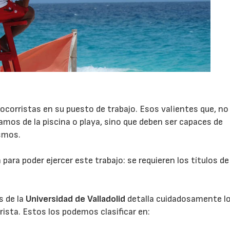
corristas en su puesto de trabajo. Esos valientes que, no
amos de la piscina o playa, sino que deben ser capaces de
smos.
para poder ejercer este trabajo: se requieren los títulos de
s de la
Universidad de Valladolid
detalla cuidadosamente l
07/07/2026
21/07/2026
sta. Estos los podemos clasificar en: