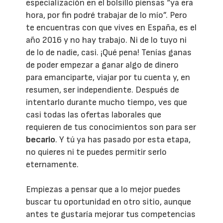
especialización en el bolsillo piensas “ya era
hora, por fin podré trabajar de lo mío”. Pero
te encuentras con que vives en España, es el
año 2016 y no hay trabajo. Ni de lo tuyo ni
de lo de nadie, casi. ¡Qué pena! Tenías ganas
de poder empezar a ganar algo de dinero
para emanciparte, viajar por tu cuenta y, en
resumen, ser independiente. Después de
intentarlo durante mucho tiempo, ves que
casi todas las ofertas laborales que
requieren de tus conocimientos son para ser
becario
. Y tú ya has pasado por esta etapa,
no quieres ni te puedes permitir serlo
eternamente.
Empiezas a pensar que a lo mejor puedes
buscar tu oportunidad en otro sitio, aunque
antes te gustaría mejorar tus competencias