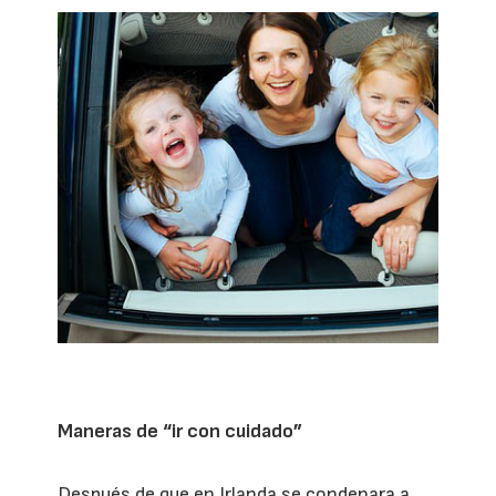
Maneras de “ir con cuidado”
Después de que en Irlanda se condenara a