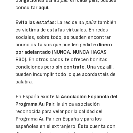
obligaciones del
au pair
en cada país, puedes
consultar
aquí
.
Evita las estafas:
La red de
au pairs
también
es víctima de estafas virtuales. En redes
sociales, sobre todo, se pueden encontrar
anuncios falsos que pueden pedirte
dinero
por adelantado
(
NUNCA, NUNCA HAGAS
ESO
). En otros casos te ofrecen bonitas
condiciones pero
sin contrato
. Una vez allí,
pueden incumplir todo lo que acordasteis de
palabra.
En España existe la
Asociación Española del
Programa Au Pair
, la única asociación
reconocida para velar por la calidad del
Programa Au Pair en España y para los
españoles en el extranjero. Ésta cuenta con