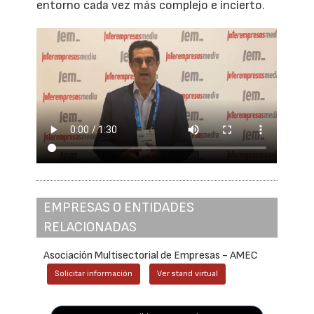
entorno cada vez más complejo e incierto.
EMPRESAS O ENTIDADES
RELACIONADAS
Asociación Multisectorial de Empresas - AMEC
Solicitar información
Ver stand virtual