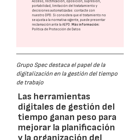
Acceso, rectificación, oposición, supresión,
portabilidad, limitación del tratatamiento y
decisiones automatizadas:
contacte con
nuestro DPD
. Si considera que el tratamiento no
se ajusta a la normativa vigente, puede presentar
reclamación ante la
AEPD
.
Más información:
Política de Protección de Datos
Grupo Spec destaca el papel de la
digitalización en la gestión del tiempo
de trabajo
Las herramientas
digitales de gestión del
tiempo ganan peso para
mejorar la planificación
y la organización del