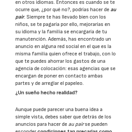
en otros idiomas. Entonces es cuando se te
ocurre que, ¿por qué no?, podrías hacer de
au
pair
. Siempre te has llevado bien con los
niños, se te pagaría por ello, mejorarías en
su idioma y la familia se encargaría de tu
manutención. Además, has encontrado un
anuncio en alguna red social en el que es la
misma familia quien ofrece el trabajo, con lo
que te puedes ahorrar los gastos de una
agencia de colocación: esas agencias que se
encargan de poner en contacto ambas
partes y de arreglar el papeleo.
¿Un sueño hecho realidad?
Aunque puede parecer una buena idea a
simple vista, debes saber que detrás de los
anuncios para hacer de
au pair
se pueden
esconder
condiciones tan precarias como