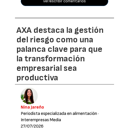
ver/escribir comentarios
AXA destaca la gestión
del riesgo como una
palanca clave para que
la transformación
empresarial sea
productiva
Nina Jareño
Periodista especializada en alimentación
·
Interempresas Media
27/07/2026