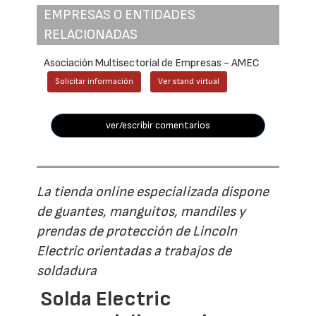
EMPRESAS O ENTIDADES
RELACIONADAS
Asociación Multisectorial de Empresas - AMEC
Solicitar información
Ver stand virtual
ver/escribir comentarios
La tienda online especializada dispone
de guantes, manguitos, mandiles y
prendas de protección de Lincoln
Electric orientadas a trabajos de
soldadura
Solda Electric