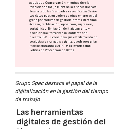
asociados.
Conservación:
mientras dure la
relación con Ud., o mientras sea necesario para
llevar a cabo las finalidades especificadas
Cesión:
Los datos pueden cederse a otras
empresas del
grupo
por motivos de gestión interna.
Derechos:
Acceso, rectificación, oposición, supresión,
portabilidad, limitación del tratatamiento y
decisiones automatizadas:
contacte con
nuestro DPD
. Si considera que el tratamiento no
se ajusta a la normativa vigente, puede presentar
reclamación ante la
AEPD
.
Más información:
Política de Protección de Datos
Grupo Spec destaca el papel de la
digitalización en la gestión del tiempo
de trabajo
Las herramientas
digitales de gestión del