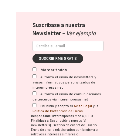
Suscríbase a nuestra
Newsletter -
Ver ejemplo
SUSCRIBIRME GRATIS
Marcar todos
Autorizo el envío de newsletters y
avisos informativos personalizados de
interempresas.net
Autorizo el envío de comunicaciones
de terceros vía interempresas.net
He leído y acepto el
Aviso Legal
y la
Política de Protección de Datos
Responsable:
Interempresas Media, S.L.U.
Finalidades:
Suscripción a nuestra(s)
newsletter(s). Gestión de cuenta de usuario.
Envío de emails relacionados con la misma o
relativos a intereses similares o