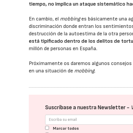
tiempo, no implica un ataque sistemático ha
En cambio, el
mobbing
es básicamente una agr
discriminación donde entran los sentimientos
destrucción de la autoestima de la otra perso
está tipificado dentro de los delitos de tort
millón de personas en España.
Próximamente os daremos algunos consejos so
en una situación de
mobbing
.
Suscríbase a nuestra Newsletter -
Marcar todos