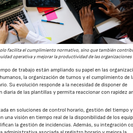
solo facilita el cumplimiento normativo, sino que también contrib
nuidad operativa y mejorar la productividad de las organizaciones
tiempo de trabajo están ampliando su papel en las organiza
 humanos, la organización de turnos y el cumplimiento de l
ario. Su evolución responde a la necesidad de disponer de
 diaria de las plantillas y permita reaccionar con rapidez a
ada en soluciones de control horario, gestión del tiempo y
una visión en tiempo real de la disponibilidad de los equi
ifican la gestión de incidencias. Además, su integración c
administrativa asociada al registro horario y mejora la