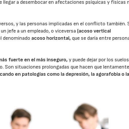
e llegar a desembocar en afectaciones psíquicas y físicas
versos, y las personas implicadas en el conflicto también. 
 un jefe a un empleado, o viceversa
(acoso vertical
el denominado
acoso horizontal,
que se daría entre person
más fuerte en el más inseguro,
y puede dejar por los suelos
o. Son situaciones prolongadas que hacen que lentamente
ndo en patologías como la depresión, la agorafobia o l