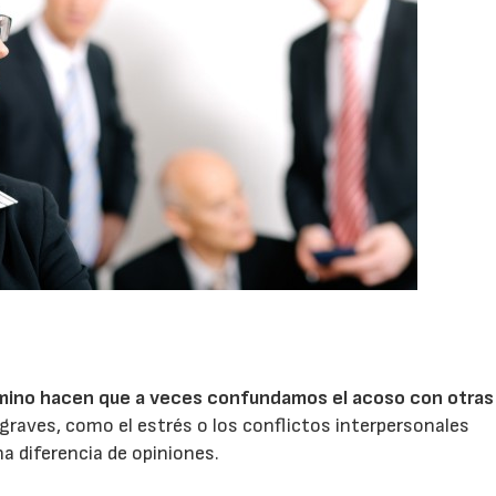
término hacen que a veces confundamos el acoso con otras
graves, como el estrés o los conflictos interpersonales
07/07/2026
21/07/2026
a diferencia de opiniones.