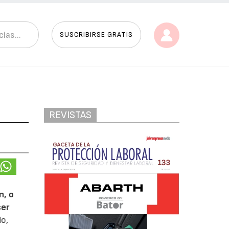
SUSCRIBIRSE GRATIS
REVISTAS
n, o
ser
do,