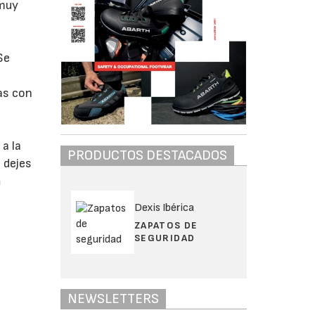
 muy
Se
as con
 a la
PRODUCTOS DESTACADOS
 dejes
a
Dexis Ibérica
ZAPATOS DE
SEGURIDAD
NEWSLETTERS