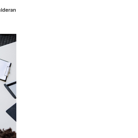
ideran