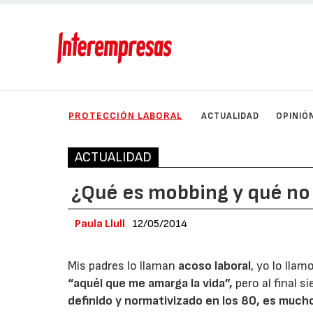
PROTECCIÓN LABORAL
ACTUALIDAD
OPINIÓ
ACTUALIDAD
¿Qué es mobbing y qué no 
Paula Llull
12/05/2014
Mis padres lo llaman
acoso laboral
, yo lo llam
“aquél que me amarga la vida”,
pero al final 
definido y normativizado en los 80, es much