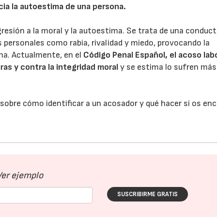
cia la autoestima de una persona.
esión a la moral y la autoestima. Se trata de una conduct
 personales como rabia, rivalidad y miedo, provocando la
na. Actualmente, en el
Código Penal Español
, el acoso lab
uras y contra la integridad moral
y se estima lo sufren más
bre cómo identificar a un acosador y qué hacer si os enc
Ver ejemplo
SUSCRIBIRME GRATIS