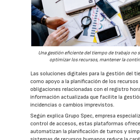
Una gestión eficiente del tiempo de trabajo no 
optimizar los recursos, mantener la conti
Las soluciones digitales para la gestión del 
como apoyo a la planificación de los recursos
obligaciones relacionadas con el registro hor
información actualizada que facilite la gestión
incidencias o cambios imprevistos.
Según explica Grupo Spec, empresa especializ
control de accesos, estas plataformas ofrecen 
automatizan la planificación de turnos y simpl
sistemas de recursos humanos reduce la carga 