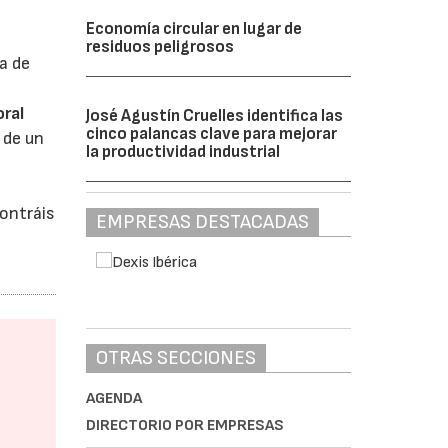
Economía circular en lugar de
residuos peligrosos
a de
oral
José Agustín Cruelles identifica las
cinco palancas clave para mejorar
 de un
la productividad industrial
ontráis
EMPRESAS DESTACADAS
OTRAS SECCIONES
AGENDA
DIRECTORIO POR EMPRESAS