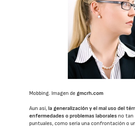
Mobbing. Imagen de
gmcrh.com
Aun así,
la generalización y el mal uso del 
enfermedades o problemas laborales
no tan 
puntuales, como sería una confrontación o un