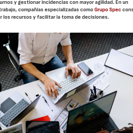
turnos y gestionar incidencias con mayor agilidad. En un
 trabajo, compañías especializadas como
Grupo Spec
cons
 los recursos y facilitar la toma de decisiones.