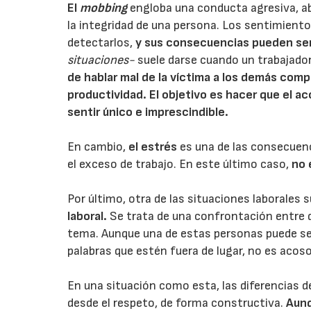
El
mobbing
engloba una conducta agresiva, ab
la integridad de una persona. Los sentimientos 
detectarlos,
y sus consecuencias pueden se
situaciones-
suele darse cuando un trabajador
de hablar mal de la víctima a los demás comp
productividad. El objetivo es hacer que el ac
sentir único e imprescindible.
En cambio,
el estrés
es una de las consecuen
el exceso de trabajo. En este último caso,
no 
Por último, otra de las situaciones laborales 
laboral.
Se trata de una confrontación entre 
tema. Aunque una de estas personas puede ser 
palabras que estén fuera de lugar, no es acoso
En una situación como esta, las diferencias de
desde el respeto, de forma constructiva.
Aunq