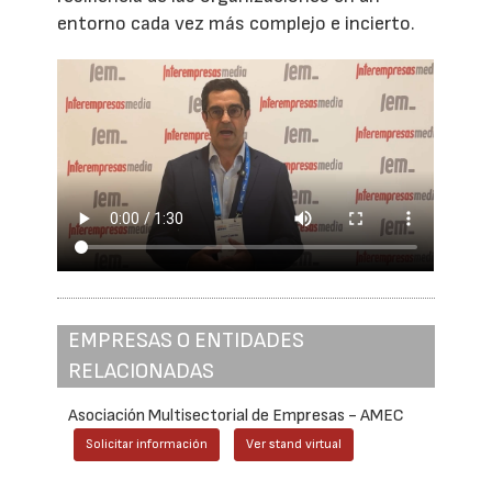
entorno cada vez más complejo e incierto.
EMPRESAS O ENTIDADES
RELACIONADAS
Asociación Multisectorial de Empresas - AMEC
Solicitar información
Ver stand virtual