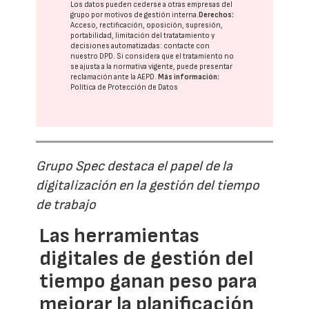
Los datos pueden cederse a otras
empresas del
grupo
por motivos de gestión interna.
Derechos:
Acceso, rectificación, oposición, supresión,
portabilidad, limitación del tratatamiento y
decisiones automatizadas:
contacte con
nuestro DPD
. Si considera que el tratamiento no
se ajusta a la normativa vigente, puede presentar
reclamación ante la
AEPD
.
Más información:
Política de Protección de Datos
Grupo Spec destaca el papel de la
digitalización en la gestión del tiempo
de trabajo
Las herramientas
digitales de gestión del
tiempo ganan peso para
mejorar la planificación