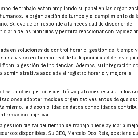
tiempo de trabajo están ampliando su papel en las organiza
 humanos, la organización de turnos y el cumplimiento de l
ario. Su evolución responde a la necesidad de disponer de
 diaria de las plantillas y permita reaccionar con rapidez a
ada en soluciones de control horario, gestión del tiempo y
una visión en tiempo real de la disponibilidad de los equi
ifican la gestión de incidencias. Además, su integración c
administrativa asociada al registro horario y mejora la
ntas también permite identificar patrones relacionados co
ganizaciones adoptar medidas organizativas antes de que es
Asimismo, la disponibilidad de datos consolidados contribu
información objetiva.
 gestión digital del tiempo de trabajo puede ayudar a mejo
s recursos disponibles. Su CEO, Marcelo Dos Reis, sostiene q