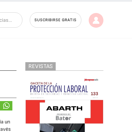
SUSCRIBIRSE GRATIS
REVISTAS
ía un
través