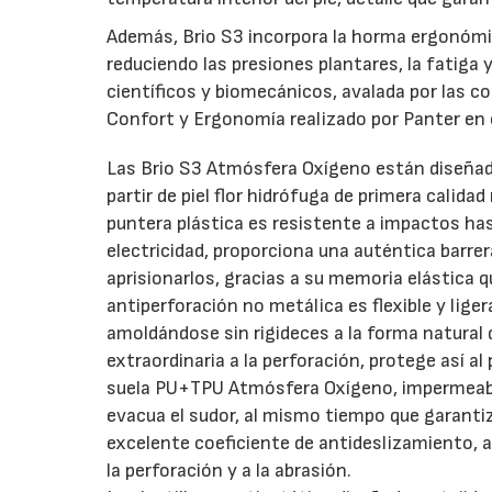
Además, Brio S3 incorpora la horma ergonómic
reduciendo las presiones plantares, la fatiga 
científicos y biomecánicos, avalada por las c
Confort y Ergonomía realizado por Panter en 
Las Brio S3 Atmósfera Oxígeno están diseña
partir de piel flor hidrófuga de primera calida
puntera plástica es resistente a impactos hast
electricidad, proporciona una auténtica barrer
aprisionarlos, gracias a su memoria elástica q
antiperforación no metálica es flexible y liger
amoldándose sin rigideces a la forma natural d
extraordinaria a la perforación, protege así a
suela PU+TPU Atmósfera Oxígeno, impermeable
evacua el sudor, al mismo tiempo que garanti
excelente coeficiente de antideslizamiento, a
la perforación y a la abrasión.