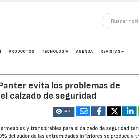
N
PRODUCTOS
TECNOLOGÍA
AGENDA
REVISTAS
Panter evita los problemas de
del calzado de seguridad
740
rmeables y transpirables para el calzado de seguridad ten
l 40% del sudor de las extremidades inferiores se produce a 