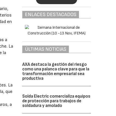
ario,
ENLACES DESTACADOS
iterios
idad en
as a
che. La
ÚLTIMAS NOTICIAS
e la
AXA destaca la gestión del riesgo
como una palanca clave para que la
transformación empresarial sea
productiva
tes. La
la, que
Solda Electric comercializa equipos
de protección para trabajos de
uros, a
soldadura y amolado