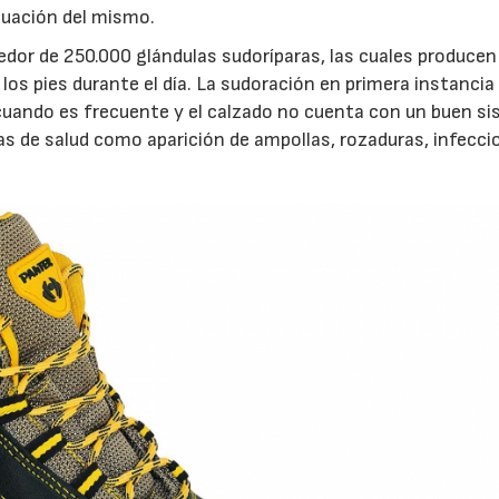
acuación del mismo.
dedor de 250.000 glándulas sudoríparas, las cuales producen
los pies durante el día. La sudoración en primera instancia
 cuando es frecuente y el calzado no cuenta con un buen s
as de salud como aparición de ampollas, rozaduras, infecci