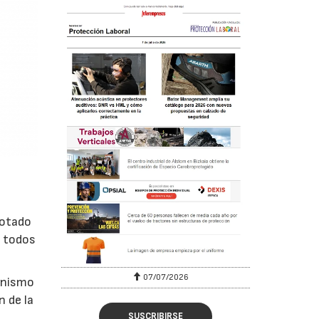
dotado
a todos
07/07/2026
canismo
n de la
SUSCRIBIRSE