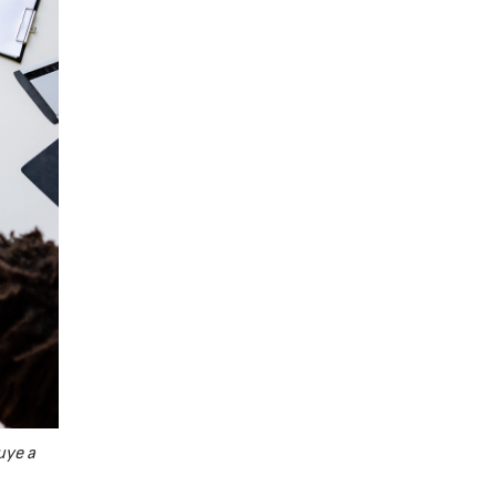
uye a