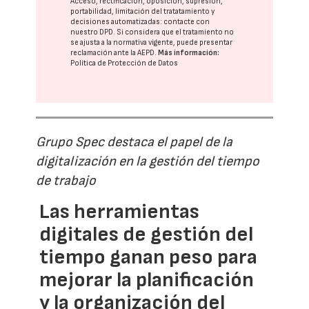
Acceso, rectificación, oposición, supresión,
portabilidad, limitación del tratatamiento y
decisiones automatizadas:
contacte con
nuestro DPD
. Si considera que el tratamiento no
se ajusta a la normativa vigente, puede presentar
reclamación ante la
AEPD
.
Más información:
Política de Protección de Datos
Grupo Spec destaca el papel de la
digitalización en la gestión del tiempo
de trabajo
Las herramientas
digitales de gestión del
tiempo ganan peso para
mejorar la planificación
y la organización del