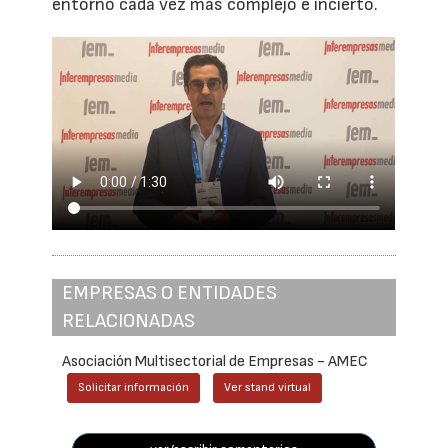
entorno cada vez más complejo e incierto.
EMPRESAS O ENTIDADES
RELACIONADAS
Asociación Multisectorial de Empresas - AMEC
Solicitar información
Ver stand virtual