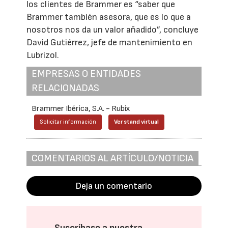
los clientes de Brammer es “saber que
Brammer también asesora, que es lo que a
nosotros nos da un valor añadido”, concluye
David Gutiérrez, jefe de mantenimiento en
Lubrizol.
EMPRESAS O ENTIDADES
RELACIONADAS
Brammer Ibérica, S.A. - Rubix
Solicitar información
Ver stand virtual
COMENTARIOS AL ARTÍCULO/NOTICIA
Deja un comentario