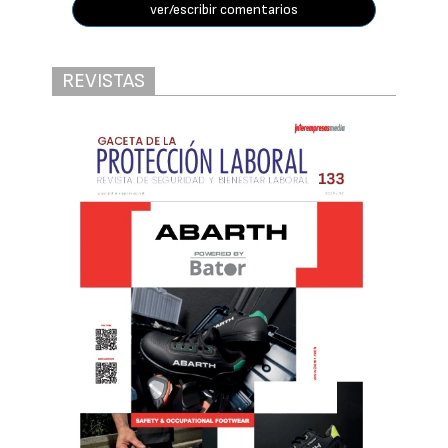
ver/escribir comentarios
REVISTAS