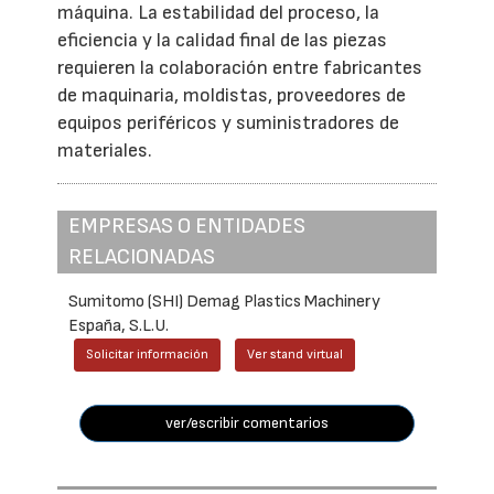
máquina. La estabilidad del proceso, la
eficiencia y la calidad final de las piezas
requieren la colaboración entre fabricantes
de maquinaria, moldistas, proveedores de
equipos periféricos y suministradores de
materiales.
EMPRESAS O ENTIDADES
RELACIONADAS
Sumitomo (SHI) Demag Plastics Machinery
España, S.L.U.
Solicitar información
Ver stand virtual
ver/escribir comentarios