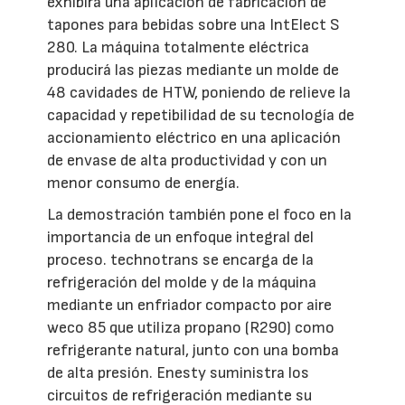
exhibirá una aplicación de fabricación de
tapones para bebidas sobre una IntElect S
280. La máquina totalmente eléctrica
producirá las piezas mediante un molde de
48 cavidades de HTW, poniendo de relieve la
capacidad y repetibilidad de su tecnología de
accionamiento eléctrico en una aplicación
de envase de alta productividad y con un
menor consumo de energía.
La demostración también pone el foco en la
importancia de un enfoque integral del
proceso. technotrans se encarga de la
refrigeración del molde y de la máquina
mediante un enfriador compacto por aire
weco 85 que utiliza propano (R290) como
refrigerante natural, junto con una bomba
de alta presión. Enesty suministra los
circuitos de refrigeración mediante su