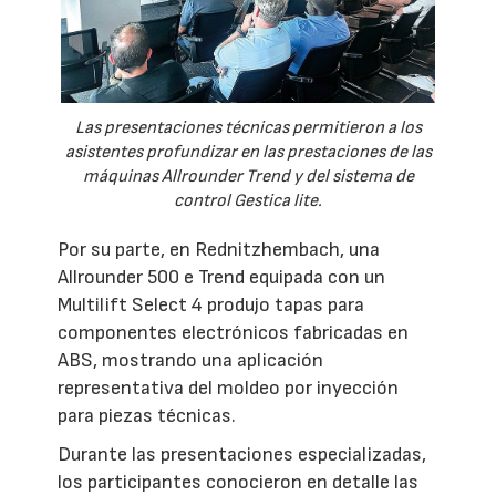
Las presentaciones técnicas permitieron a los
asistentes profundizar en las prestaciones de las
máquinas Allrounder Trend y del sistema de
control Gestica lite.
Por su parte, en Rednitzhembach, una
Allrounder 500 e Trend equipada con un
Multilift Select 4 produjo tapas para
componentes electrónicos fabricadas en
ABS, mostrando una aplicación
representativa del moldeo por inyección
para piezas técnicas.
Durante las presentaciones especializadas,
los participantes conocieron en detalle las