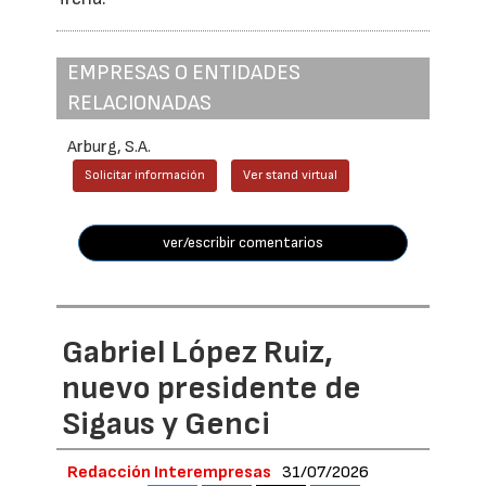
EMPRESAS O ENTIDADES
RELACIONADAS
Arburg, S.A.
Solicitar información
Ver stand virtual
ver/escribir comentarios
Gabriel López Ruiz,
nuevo presidente de
Sigaus y Genci
Redacción Interempresas
31/07/2026