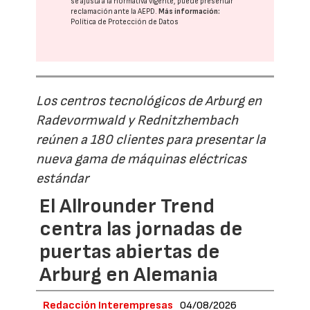
se ajusta a la normativa vigente, puede presentar
reclamación ante la
AEPD
.
Más información:
Política de Protección de Datos
Los centros tecnológicos de Arburg en
Radevormwald y Rednitzhembach
reúnen a 180 clientes para presentar la
nueva gama de máquinas eléctricas
estándar
El Allrounder Trend
centra las jornadas de
puertas abiertas de
Arburg en Alemania
Redacción Interempresas
04/08/2026