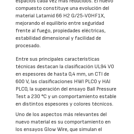
espacios cada vez más reducidos. El nuevo
compuesto constituye una evolución del
material Latamid 66 H2 G/25-V0HF1X,
mejorando el equilibrio entre seguridad
frente al fuego, propiedades eléctricas,
estabilidad dimensional y facilidad de
procesado.
Entre sus principales características
técnicas destacan la clasificación UL94 V0
en espesores de hasta 0,4 mm, un CTI de
600 V, las clasificaciones HWI PLC0 y HAI
PLC0, la superación del ensayo Ball Pressure
Test a 230 °C y un comportamiento estable
en distintos espesores y colores técnicos.
Uno de los aspectos más relevantes del
nuevo material es su comportamiento en
los ensayos Glow Wire, que simulan el