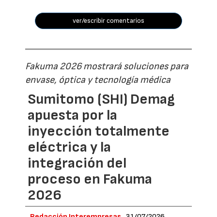
ver/escribir comentarios
Fakuma 2026 mostrará soluciones para
envase, óptica y tecnología médica
Sumitomo (SHI) Demag
apuesta por la
inyección totalmente
eléctrica y la
integración del
proceso en Fakuma
2026
Redacción Interempresas
31/07/2026