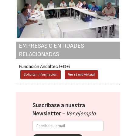
EMPRESAS O ENTIDADES
RELACIONADAS
Fundación Andaltec I+D+i
Solicitar información
Ver stand virtual
Suscríbase a nuestra
Newsletter -
Ver ejemplo