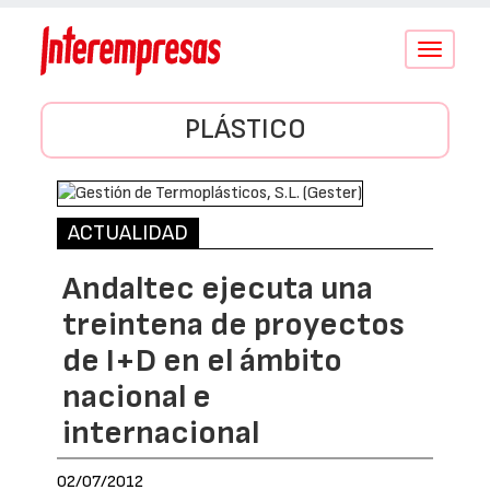
Conmutar
navegació
PLÁSTICO
ACTUALIDAD
Andaltec ejecuta una
treintena de proyectos
de I+D en el ámbito
nacional e
internacional
02/07/2012