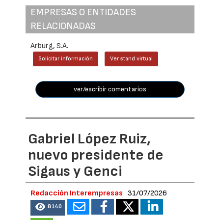
EMPRESAS O ENTIDADES
RELACIONADAS
Arburg, S.A.
Solicitar información
Ver stand virtual
ver/escribir comentarios
Gabriel López Ruiz,
nuevo presidente de
Sigaus y Genci
Redacción Interempresas
31/07/2026
8140