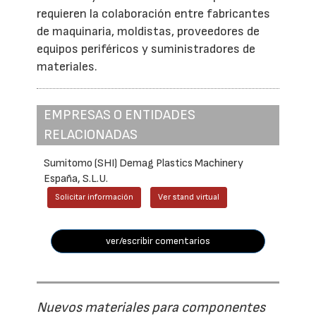
requieren la colaboración entre fabricantes
de maquinaria, moldistas, proveedores de
equipos periféricos y suministradores de
materiales.
EMPRESAS O ENTIDADES
RELACIONADAS
Sumitomo (SHI) Demag Plastics Machinery
España, S.L.U.
Solicitar información
Ver stand virtual
ver/escribir comentarios
Nuevos materiales para componentes