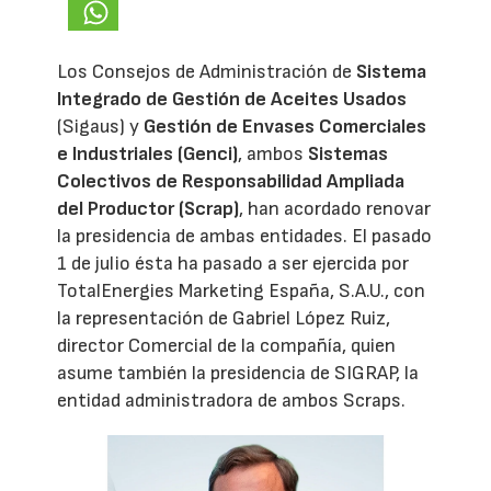
Los Consejos de Administración de
Sistema
Integrado de Gestión de Aceites Usados
(Sigaus) y
Gestión de Envases Comerciales
e Industriales (Genci)
, ambos
Sistemas
Colectivos de Responsabilidad Ampliada
del Productor (Scrap)
, han acordado renovar
la presidencia de ambas entidades. El pasado
1 de julio ésta ha pasado a ser ejercida por
TotalEnergies Marketing España, S.A.U., con
la representación de Gabriel López Ruiz,
director Comercial de la compañía, quien
asume también la presidencia de SIGRAP, la
entidad administradora de ambos Scraps.