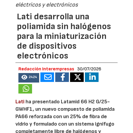
eléctricos y electrónicos
Lati desarrolla una
poliamida sin halógenos
para la miniaturización
de dispositivos
electrónicos
Redacción Interempresas
30/07/2026
2424
Lati
ha presentado Latamid 66 H2 G/25-
GWHF1, un nuevo compuesto de poliamida
PA66 reforzada con un 25% de fibra de
vidrio y formulado con un sistema ignífugo
completamente libre de halógenos y