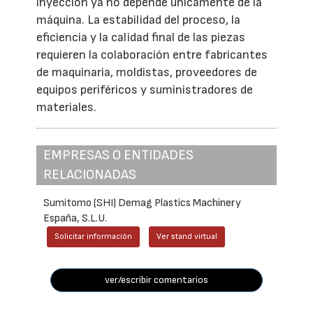
inyección ya no depende únicamente de la
máquina. La estabilidad del proceso, la
eficiencia y la calidad final de las piezas
requieren la colaboración entre fabricantes
de maquinaria, moldistas, proveedores de
equipos periféricos y suministradores de
materiales.
EMPRESAS O ENTIDADES
RELACIONADAS
Sumitomo (SHI) Demag Plastics Machinery
España, S.L.U.
Solicitar información
Ver stand virtual
ver/escribir comentarios