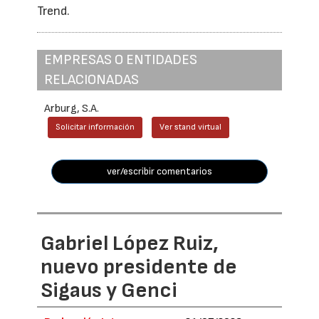
Trend.
EMPRESAS O ENTIDADES
RELACIONADAS
Arburg, S.A.
Solicitar información
Ver stand virtual
ver/escribir comentarios
Gabriel López Ruiz,
nuevo presidente de
Sigaus y Genci