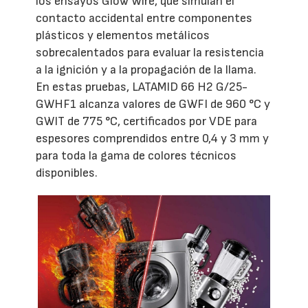
los ensayos Glow Wire, que simulan el
contacto accidental entre componentes
plásticos y elementos metálicos
sobrecalentados para evaluar la resistencia
a la ignición y a la propagación de la llama.
En estas pruebas, LATAMID 66 H2 G/25-
GWHF1 alcanza valores de GWFI de 960 °C y
GWIT de 775 °C, certificados por VDE para
espesores comprendidos entre 0,4 y 3 mm y
para toda la gama de colores técnicos
disponibles.