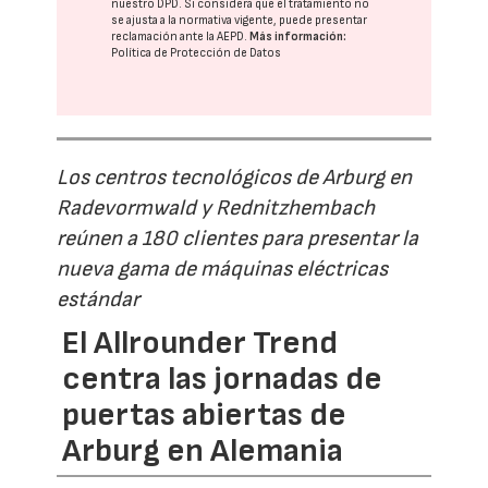
nuestro DPD
. Si considera que el tratamiento no
se ajusta a la normativa vigente, puede presentar
reclamación ante la
AEPD
.
Más información:
Política de Protección de Datos
Los centros tecnológicos de Arburg en
Radevormwald y Rednitzhembach
reúnen a 180 clientes para presentar la
nueva gama de máquinas eléctricas
estándar
El Allrounder Trend
centra las jornadas de
puertas abiertas de
Arburg en Alemania