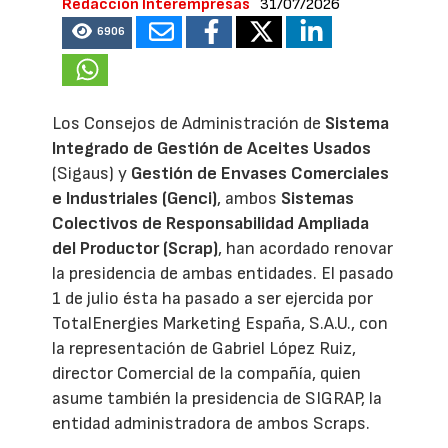
Redacción Interempresas
31/07/2026
6906
Los Consejos de Administración de
Sistema
Integrado de Gestión de Aceites Usados
(Sigaus) y
Gestión de Envases Comerciales
e Industriales (Genci)
, ambos
Sistemas
Colectivos de Responsabilidad Ampliada
del Productor (Scrap)
, han acordado renovar
la presidencia de ambas entidades. El pasado
1 de julio ésta ha pasado a ser ejercida por
TotalEnergies Marketing España, S.A.U., con
la representación de Gabriel López Ruiz,
director Comercial de la compañía, quien
asume también la presidencia de SIGRAP, la
entidad administradora de ambos Scraps.