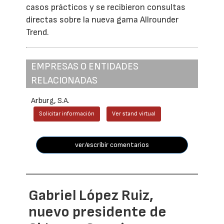
casos prácticos y se recibieron consultas
directas sobre la nueva gama Allrounder
Trend.
EMPRESAS O ENTIDADES
RELACIONADAS
Arburg, S.A.
Solicitar información
Ver stand virtual
ver/escribir comentarios
Gabriel López Ruiz,
nuevo presidente de