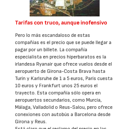
Tarifas con truco, aunque inofensivo
Pero lo más escandaloso de estas
compañías es el precio que se puede llegar a
pagar por un billete. La compañía
especialista en precios hiperbaratos es la
irlandesa Ryanair que ofrece vuelos desde el
aeropuerto de Girona-Costa Brava hasta
Turín y Karlsruhe de 1 a 5 euros, París cuesta
10 euros y Frankfurt unos 25 euros el
trayecto. Esta compañía sólo opera en
aeropuertos secundarios, como Murcia,
Málaga, Valladolid o Reus-Salou, pero ofrece
conexiones con autobús a Barcelona desde
Girona y Reus.
Está claro que el reclamo del precio en las