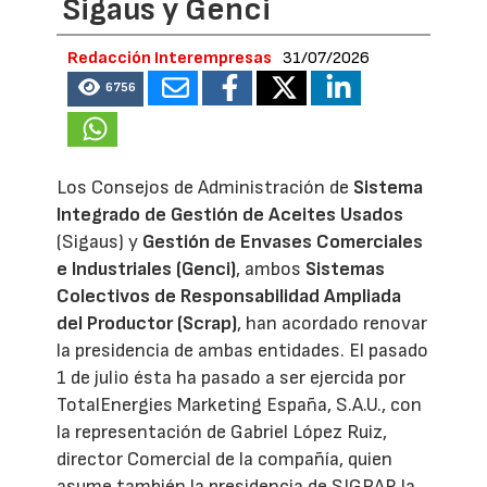
Sigaus y Genci
Redacción Interempresas
31/07/2026
6756
Los Consejos de Administración de
Sistema
Integrado de Gestión de Aceites Usados
(Sigaus) y
Gestión de Envases Comerciales
e Industriales (Genci)
, ambos
Sistemas
Colectivos de Responsabilidad Ampliada
del Productor (Scrap)
, han acordado renovar
la presidencia de ambas entidades. El pasado
1 de julio ésta ha pasado a ser ejercida por
TotalEnergies Marketing España, S.A.U., con
la representación de Gabriel López Ruiz,
director Comercial de la compañía, quien
asume también la presidencia de SIGRAP, la