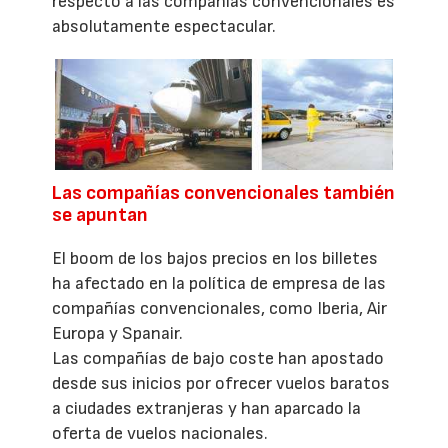
respecto a las compañías convencionales es
absolutamente espectacular.
Las compañías convencionales también
se apuntan
El boom de los bajos precios en los billetes
ha afectado en la política de empresa de las
compañías convencionales, como Iberia, Air
Europa y Spanair.
Las compañías de bajo coste han apostado
desde sus inicios por ofrecer vuelos baratos
a ciudades extranjeras y han aparcado la
oferta de vuelos nacionales.