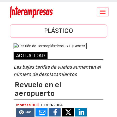
Conmutar
navegació
PLÁSTICO
ACTUALIDAD
Las bajas tarifas de vuelos aumentan el
número de desplazamientos
Revuelo en el
aeropuerto
Montse Buil
01/08/2004
562