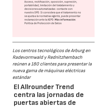
Acceso, rectificación, oposición, supresión,
portabilidad, limitación del tratatamiento y
decisiones automatizadas:
contacte con
nuestro DPD
. Si considera que el tratamiento no
se ajusta a la normativa vigente, puede presentar
reclamación ante la
AEPD
.
Más información:
Política de Protección de Datos
Los centros tecnológicos de Arburg en
Radevormwald y Rednitzhembach
reúnen a 180 clientes para presentar la
nueva gama de máquinas eléctricas
estándar
El Allrounder Trend
centra las jornadas de
puertas abiertas de