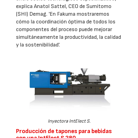
explica Anatol Sattel, CEO de Sumitomo
(SHI) Demag. 'En Fakuma mostraremos
cómo la coordinación óptima de todos los
componentes del proceso puede mejorar
simultáneamente la productividad, la calidad
y la sostenibilidad'.
Inyectora IntElect S.
Producción de tapones para bebidas
con una IntElect S 280