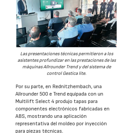
Las presentaciones técnicas permitieron a los
asistentes profundizar en las prestaciones de las
máquinas Allrounder Trend y del sistema de
control Gestica lite.
Por su parte, en Rednitzhembach, una
Allrounder 500 e Trend equipada con un
Multilift Select 4 produjo tapas para
componentes electrónicos fabricadas en
ABS, mostrando una aplicación
representativa del moldeo por inyección
para piezas técnicas.