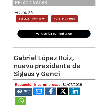
RELACIONADAS
Arburg, S.A.
Solicitar información
Ver stand virtual
ver/escribir comentarios
Gabriel López Ruiz,
nuevo presidente de
Sigaus y Genci
Redacción Interempresas
31/07/2026
9632