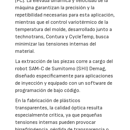
(PC). La elevada dinámica y velocidad de la
máquina garantizan la precisión y la
repetibilidad necesarias para esta aplicación,
mientras que el control variotérmico de la
temperatura del molde, desarrollado junto a
technotrans, Contura y CycleTemp, busca
minimizar las tensiones internas del
material.
La extracción de las piezas corre a cargo del
robot SAM-C de Sumitomo (SHI) Demag,
diseñado específicamente para aplicaciones
de inyección y equipado con un software de
programación de bajo código.
En la fabricación de plásticos
transparentes, la calidad óptica resulta
especialmente crítica, ya que pequeñas
tensiones internas pueden provocar
birrefringencia, pérdida de transparencia o