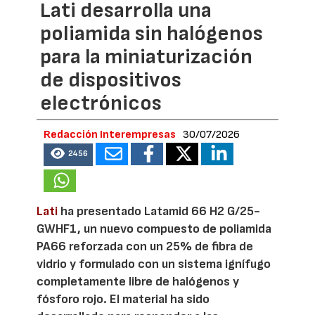
Lati desarrolla una
poliamida sin halógenos
para la miniaturización
de dispositivos
electrónicos
Redacción Interempresas
30/07/2026
2456
Lati
ha presentado Latamid 66 H2 G/25-
GWHF1, un nuevo compuesto de poliamida
PA66 reforzada con un 25% de fibra de
vidrio y formulado con un sistema ignífugo
completamente libre de halógenos y
fósforo rojo. El material ha sido