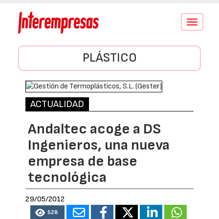
Conmutar
navegació
PLÁSTICO
ACTUALIDAD
Andaltec acoge a DS
Ingenieros, una nueva
empresa de base
tecnológica
29/05/2012
528