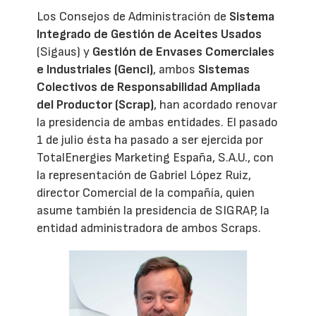
Los Consejos de Administración de
Sistema
Integrado de Gestión de Aceites Usados
(Sigaus) y
Gestión de Envases Comerciales
e Industriales (Genci)
, ambos
Sistemas
Colectivos de Responsabilidad Ampliada
del Productor (Scrap)
, han acordado renovar
la presidencia de ambas entidades. El pasado
1 de julio ésta ha pasado a ser ejercida por
TotalEnergies Marketing España, S.A.U., con
la representación de Gabriel López Ruiz,
director Comercial de la compañía, quien
asume también la presidencia de SIGRAP, la
entidad administradora de ambos Scraps.