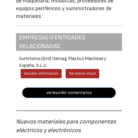
de maquinaria, moldistas, proveedores de
equipos periféricos y suministradores de
materiales.
EMPRESAS O ENTIDADES
RELACIONADAS
Sumitomo (SHI) Demag Plastics Machinery
España, S.L.U.
Solicitar información
Ver stand virtual
ver/escribir comentarios
Nuevos materiales para componentes
eléctricos y electrónicos