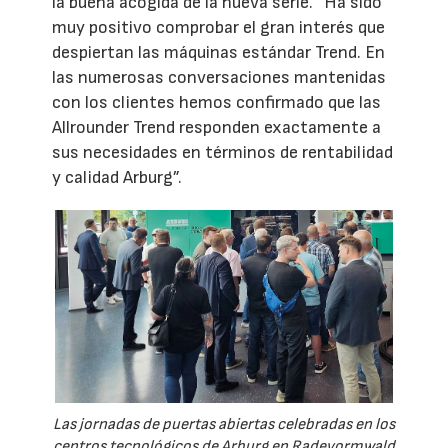
la buena acogida de la nueva serie. “Ha sido
muy positivo comprobar el gran interés que
despiertan las máquinas estándar Trend. En
las numerosas conversaciones mantenidas
con los clientes hemos confirmado que las
Allrounder Trend responden exactamente a
sus necesidades en términos de rentabilidad
y calidad Arburg”.
Las jornadas de puertas abiertas celebradas en los
centros tecnológicos de Arburg en Radevormwald