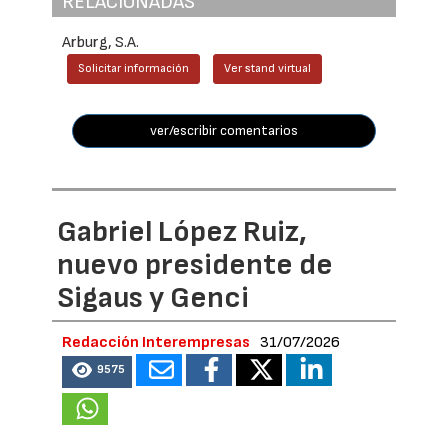
RELACIONADAS
Arburg, S.A.
Solicitar información
Ver stand virtual
ver/escribir comentarios
Gabriel López Ruiz,
nuevo presidente de
Sigaus y Genci
Redacción Interempresas
31/07/2026
9575