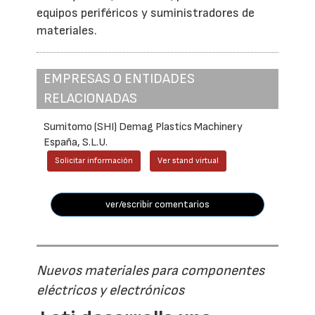
equipos periféricos y suministradores de
materiales.
EMPRESAS O ENTIDADES
RELACIONADAS
Sumitomo (SHI) Demag Plastics Machinery
España, S.L.U.
Solicitar información
Ver stand virtual
ver/escribir comentarios
Nuevos materiales para componentes
eléctricos y electrónicos