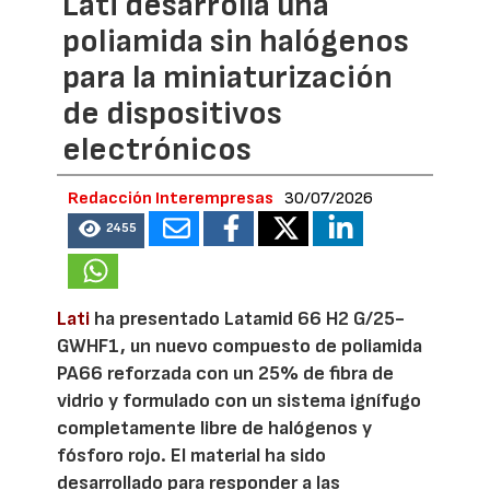
Lati desarrolla una
poliamida sin halógenos
para la miniaturización
de dispositivos
electrónicos
Redacción Interempresas
30/07/2026
2455
Lati
ha presentado Latamid 66 H2 G/25-
GWHF1, un nuevo compuesto de poliamida
PA66 reforzada con un 25% de fibra de
vidrio y formulado con un sistema ignífugo
completamente libre de halógenos y
fósforo rojo. El material ha sido
desarrollado para responder a las