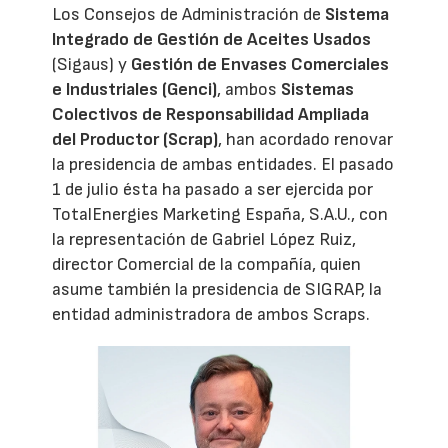
Los Consejos de Administración de
Sistema
Integrado de Gestión de Aceites Usados
(Sigaus) y
Gestión de Envases Comerciales
e Industriales (Genci)
, ambos
Sistemas
Colectivos de Responsabilidad Ampliada
del Productor (Scrap)
, han acordado renovar
la presidencia de ambas entidades. El pasado
1 de julio ésta ha pasado a ser ejercida por
TotalEnergies Marketing España, S.A.U., con
la representación de Gabriel López Ruiz,
director Comercial de la compañía, quien
asume también la presidencia de SIGRAP, la
entidad administradora de ambos Scraps.