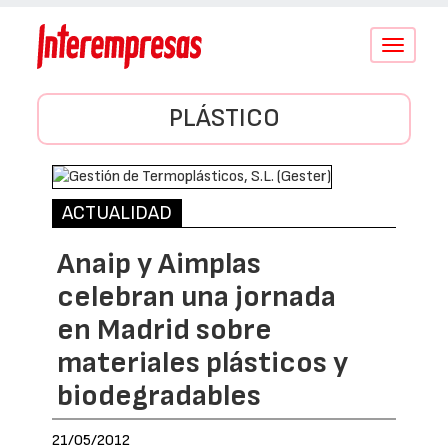
Conmutar
navegació
PLÁSTICO
ACTUALIDAD
Anaip y Aimplas
celebran una jornada
en Madrid sobre
materiales plásticos y
biodegradables
21/05/2012