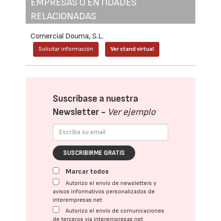
EMPRESAS O ENTIDADES
RELACIONADAS
Comercial Douma, S.L.
Solicitar información
Ver stand virtual
Suscríbase a nuestra
Newsletter -
Ver ejemplo
SUSCRIBIRME GRATIS
Marcar todos
Autorizo el envío de newsletters y
avisos informativos personalizados de
interempresas.net
Autorizo el envío de comunicaciones
de terceros vía interempresas.net