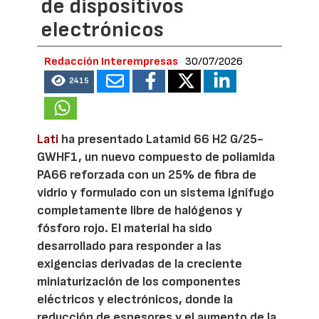
de dispositivos
electrónicos
Redacción Interempresas
30/07/2026
2415
Lati
ha presentado Latamid 66 H2 G/25-
GWHF1, un nuevo compuesto de poliamida
PA66 reforzada con un 25% de fibra de
vidrio y formulado con un sistema ignífugo
completamente libre de halógenos y
fósforo rojo. El material ha sido
desarrollado para responder a las
exigencias derivadas de la creciente
miniaturización de los componentes
eléctricos y electrónicos, donde la
reducción de espesores y el aumento de la