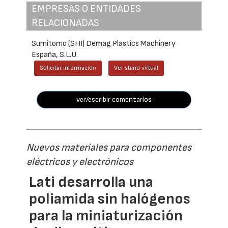
EMPRESAS O ENTIDADES
RELACIONADAS
Sumitomo (SHI) Demag Plastics Machinery
España, S.L.U.
Solicitar información
Ver stand virtual
ver/escribir comentarios
Nuevos materiales para componentes
eléctricos y electrónicos
Lati desarrolla una
poliamida sin halógenos
para la miniaturización