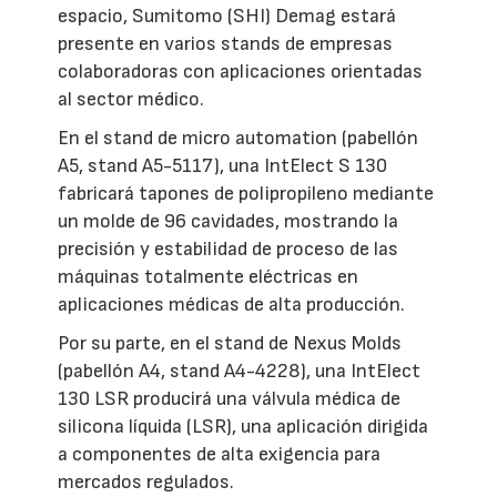
espacio, Sumitomo (SHI) Demag estará
presente en varios stands de empresas
colaboradoras con aplicaciones orientadas
al sector médico.
En el stand de micro automation (pabellón
A5, stand A5-5117), una IntElect S 130
fabricará tapones de polipropileno mediante
un molde de 96 cavidades, mostrando la
precisión y estabilidad de proceso de las
máquinas totalmente eléctricas en
aplicaciones médicas de alta producción.
Por su parte, en el stand de Nexus Molds
(pabellón A4, stand A4-4228), una IntElect
130 LSR producirá una válvula médica de
silicona líquida (LSR), una aplicación dirigida
a componentes de alta exigencia para
mercados regulados.