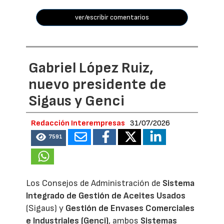
ver/escribir comentarios
Gabriel López Ruiz,
nuevo presidente de
Sigaus y Genci
Redacción Interempresas
31/07/2026
7591
Los Consejos de Administración de
Sistema
Integrado de Gestión de Aceites Usados
(Sigaus) y
Gestión de Envases Comerciales
e Industriales (Genci)
, ambos
Sistemas