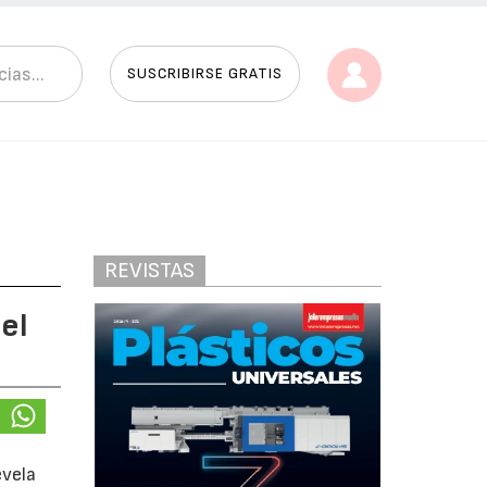
SUSCRIBIRSE GRATIS
REVISTAS
 el
evela