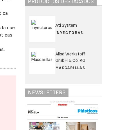
PRODUCTOS DESTACADOS
tica
Ati System
 la que
INYECTORAS
sticas
as.
Allod Werkstoff
GmbH & Co. KG
MASCARILLAS
NEWSLETTERS