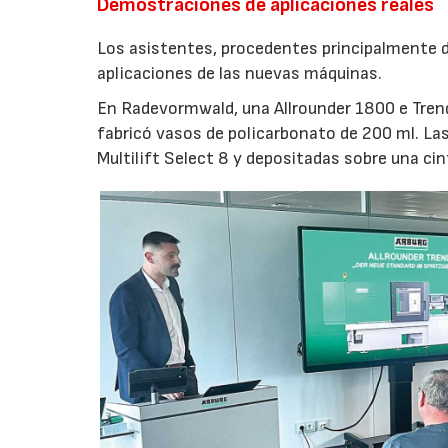
Demostraciones de aplicaciones reales
Los asistentes, procedentes principalmente de
aplicaciones de las nuevas máquinas.
En Radevormwald, una Allrounder 1800 e Tre
fabricó vasos de policarbonato de 200 ml. La
Multilift Select 8 y depositadas sobre una ci