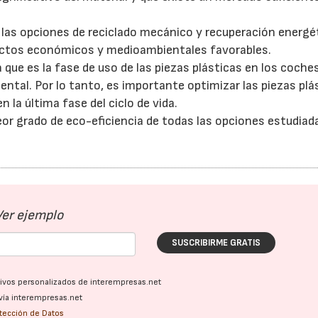
, las opciones de reciclado mecánico y recuperación energé
ctos económicos y medioambientales favorables.
a que es la fase de uso de las piezas plásticas en los coches
ntal. Por lo tanto, es importante optimizar las piezas plá
la última fase del ciclo de vida.
or grado de eco-eficiencia de todas las opciones estudiad
Ver ejemplo
SUSCRIBIRME GRATIS
ativos personalizados de interempresas.net
vía interempresas.net
otección de Datos