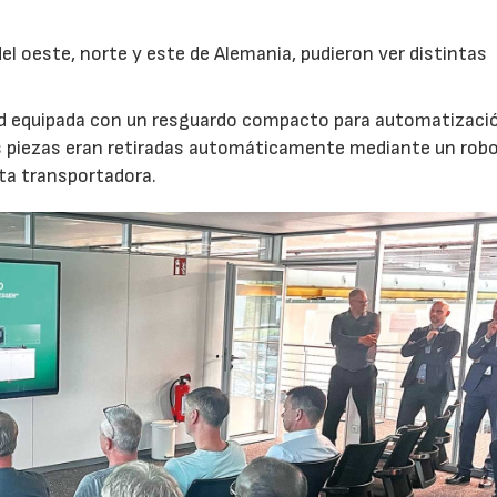
l oeste, norte y este de Alemania, pudieron ver distintas
nd equipada con un resguardo compacto para automatizaci
s piezas eran retiradas automáticamente mediante un robot
nta transportadora.