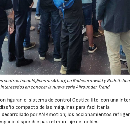
 los centros tecnológicos de Arburg en Radevormwald y Rednitzh
 interesados en conocer la nueva serie Allrounder Trend.
n figuran el sistema de control Gestica lite, con una inte
 diseño compacto de las máquinas para facilitar la
 desarrollado por AMKmotion; los accionamientos refrige
 espacio disponible para el montaje de moldes.