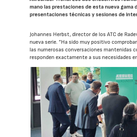
mano las prestaciones de esta nueva gama 
presentaciones técnicas y sesiones de inte
Johannes Herbst, director de los ATC de Rad
nueva serie. “Ha sido muy positivo comprobar 
las numerosas conversaciones mantenidas con
responden exactamente a sus necesidades en t