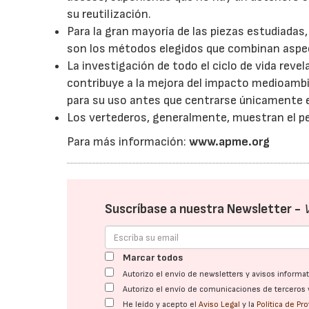
su reutilización.
Para la gran mayoría de las piezas estudiadas
son los métodos elegidos que combinan aspe
La investigación de todo el ciclo de vida revel
contribuye a la mejora del impacto medioambie
para su uso antes que centrarse únicamente en 
Los vertederos, generalmente, muestran el pe
Para más información:
www.apme.org
Suscríbase a nuestra Newsletter -
Marcar todos
Autorizo el envío de newsletters y avisos inform
Autorizo el envío de comunicaciones de terceros 
He leído y acepto el
Aviso Legal
y la
Política de Pr