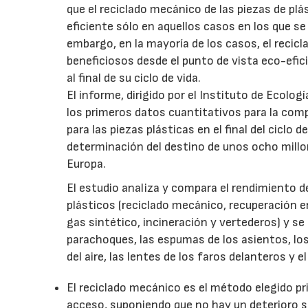
que el reciclado mecánico de las piezas de pl
eficiente sólo en aquellos casos en los que se
embargo, en la mayoría de los casos, el recic
beneficiosos desde el punto de vista eco-efic
al final de su ciclo de vida.
El informe, dirigido por el Instituto de Ecolo
los primeros datos cuantitativos para la comp
para las piezas plásticas en el final del ciclo 
determinación del destino de unos ocho millone
Europa.
El estudio analiza y compara el rendimiento d
plásticos (reciclado mecánico, recuperación 
gas sintético, incineración y vertederos) y s
parachoques, las espumas de los asientos, los 
del aire, las lentes de los faros delanteros y el
El reciclado mecánico es el método elegido pr
acceso, suponiendo que no hay un deterioro si