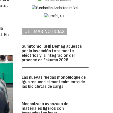
cto,
la
ÚLTIMAS NOTICIAS
d. En
Sumitomo (SHI) Demag apuesta
por la inyección totalmente
eléctrica y la integración del
proceso en Fakuma 2026
Las nuevas ruedas monobloque de
igus reducen el mantenimiento de
las bicicletas de carga
Mecanizado avanzado de
materiales ligeros con