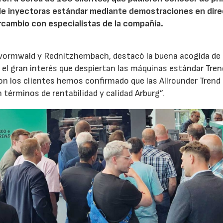
de inyectoras estándar mediante demostraciones en dire
rcambio con especialistas de la compañía.
evormwald y Rednitzhembach, destacó la buena acogida de 
el gran interés que despiertan las máquinas estándar Tren
 los clientes hemos confirmado que las Allrounder Trend
érminos de rentabilidad y calidad Arburg”.