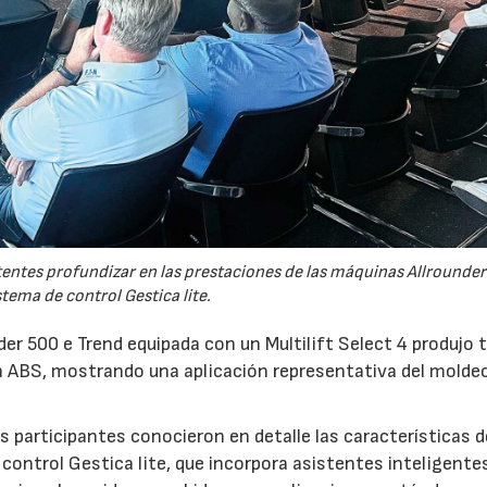
tentes profundizar en las prestaciones de las máquinas Allrounder
stema de control Gestica lite.
er 500 e Trend equipada con un Multilift Select 4 produjo 
 ABS, mostrando una aplicación representativa del molde
 participantes conocieron en detalle las características d
control Gestica lite, que incorpora asistentes inteligente