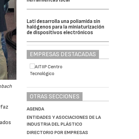
herramientas Iscar
Lati desarrolla una poliamida sin
halógenos para la miniaturización
de dispositivos electrónicos
EMPRESAS DESTACADAS
embach
OTRAS SECCIONES
rfaz
AGENDA
ENTIDADES Y ASOCIACIONES DE LA
rados
INDUSTRIA DEL PLÁSTICO
DIRECTORIO POR EMPRESAS