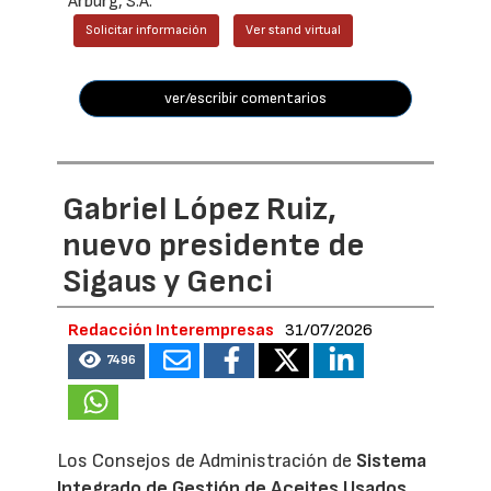
Arburg, S.A.
Solicitar información
Ver stand virtual
ver/escribir comentarios
Gabriel López Ruiz,
nuevo presidente de
Sigaus y Genci
Redacción Interempresas
31/07/2026
7496
Los Consejos de Administración de
Sistema
Integrado de Gestión de Aceites Usados