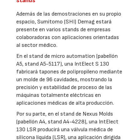
stands
Además de las demostraciones en su propio
espacio, Sumitomo (SHI) Demag estará
presente en varios stands de empresas
colaboradoras con aplicaciones orientadas
al sector médico.
En el stand de micro automation (pabellón
A5, stand A5-5117), una IntElect S 130
fabricará tapones de polipropileno mediante
un molde de 96 cavidades, mostrando la
precisión y estabilidad de proceso de las
máquinas totalmente eléctricas en
aplicaciones médicas de alta producción.
Por su parte, en el stand de Nexus Molds
(pabellón A4, stand A4-4228), una IntElect
130 LSR producirá una válvula médica de
silicona líquida (LSR), una aplicación dirigida