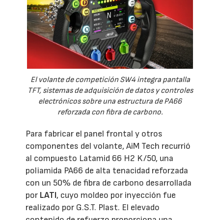
El volante de competición SW4 integra pantalla
TFT, sistemas de adquisición de datos y controles
electrónicos sobre una estructura de PA66
reforzada con fibra de carbono.
Para fabricar el panel frontal y otros
componentes del volante, AiM Tech recurrió
al compuesto Latamid 66 H2 K/50, una
poliamida PA66 de alta tenacidad reforzada
con un 50% de fibra de carbono desarrollada
por
LATI
, cuyo moldeo por inyección fue
realizado por G.S.T. Plast. El elevado
contenido de refuerzo proporciona una