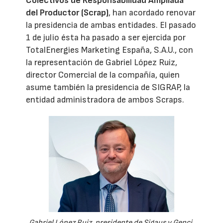
Colectivos de Responsabilidad Ampliada
del Productor (Scrap)
, han acordado renovar
la presidencia de ambas entidades. El pasado
1 de julio ésta ha pasado a ser ejercida por
TotalEnergies Marketing España, S.A.U., con
la representación de Gabriel López Ruiz,
director Comercial de la compañía, quien
asume también la presidencia de SIGRAP, la
entidad administradora de ambos Scraps.
Gabriel López Ruiz, presidente de Sigaus y Genci.