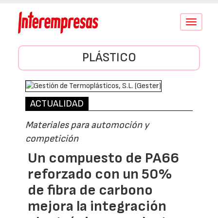
Conmutar
navegació
PLÁSTICO
ACTUALIDAD
Materiales para automoción y
competición
Un compuesto de PA66
reforzado con un 50%
de fibra de carbono
mejora la integración