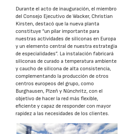
Durante el acto de inauguración, el miembro
del Consejo Ejecutivo de Wacker, Christian
Kirsten, destacó que la nueva planta
constituye “un pilar importante para
nuestras actividades de siliconas en Europa
y un elemento central de nuestra estrategia
de especialidades”. La instalación fabricará
siliconas de curado a temperatura ambiente
y caucho de silicona de alta consistencia,
complementando la producción de otros
centros europeos del grupo, como
Burghausen, Plzeň y Nünchritz, con el
objetivo de hacer la red más flexible,
eficiente y capaz de responder con mayor
rapidez a las necesidades de los clientes.