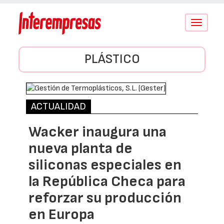
Conmutar
navegació
PLÁSTICO
ACTUALIDAD
Wacker inaugura una
nueva planta de
siliconas especiales en
la República Checa para
reforzar su producción
en Europa