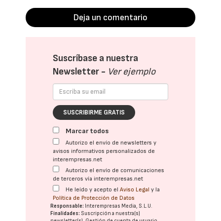
Deja un comentario
Suscríbase a nuestra
Newsletter -
Ver ejemplo
SUSCRIBIRME GRATIS
Marcar todos
Autorizo el envío de newsletters y
avisos informativos personalizados de
interempresas.net
Autorizo el envío de comunicaciones
de terceros vía interempresas.net
He leído y acepto el
Aviso Legal
y la
Política de Protección de Datos
Responsable:
Interempresas Media, S.L.U.
Finalidades:
Suscripción a nuestra(s)
newsletter(s). Gestión de cuenta de usuario.