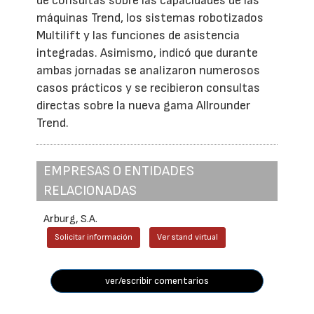
de consultas sobre las capacidades de las
máquinas Trend, los sistemas robotizados
Multilift y las funciones de asistencia
integradas. Asimismo, indicó que durante
ambas jornadas se analizaron numerosos
casos prácticos y se recibieron consultas
directas sobre la nueva gama Allrounder
Trend.
EMPRESAS O ENTIDADES
RELACIONADAS
Arburg, S.A.
Solicitar información
Ver stand virtual
ver/escribir comentarios