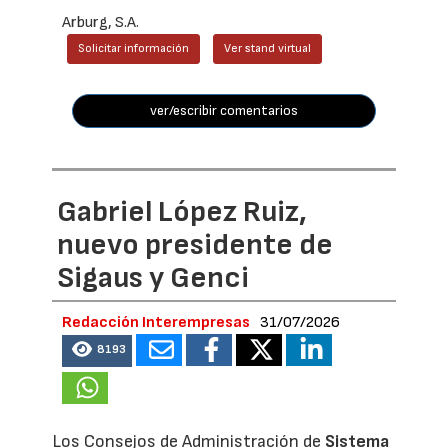
Arburg, S.A.
Solicitar información
Ver stand virtual
ver/escribir comentarios
Gabriel López Ruiz,
nuevo presidente de
Sigaus y Genci
Redacción Interempresas
31/07/2026
8193
Los Consejos de Administración de
Sistema