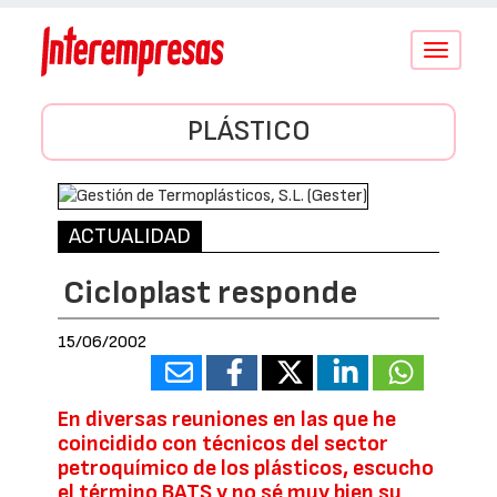
Conmutar
navegació
PLÁSTICO
ACTUALIDAD
Cicloplast responde
15/06/2002
En diversas reuniones en las que he
coincidido con técnicos del sector
petroquímico de los plásticos, escucho
el término BATS y no sé muy bien su