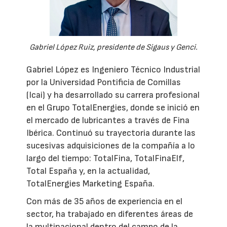
Gabriel López Ruiz, presidente de Sigaus y Genci.
Gabriel López es Ingeniero Técnico Industrial
por la Universidad Pontificia de Comillas
(Icai) y ha desarrollado su carrera profesional
en el Grupo TotalEnergies, donde se inició en
el mercado de lubricantes a través de Fina
Ibérica. Continuó su trayectoria durante las
sucesivas adquisiciones de la compañía a lo
largo del tiempo: TotalFina, TotalFinaElf,
Total España y, en la actualidad,
TotalEnergies Marketing España.
Con más de 35 años de experiencia en el
sector, ha trabajado en diferentes áreas de
la multinacional dentro del campo de la