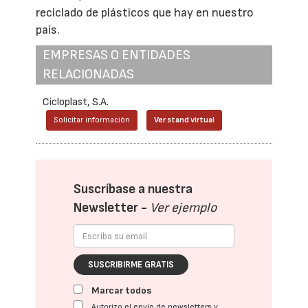
reciclado de plásticos que hay en nuestro
país.
EMPRESAS O ENTIDADES
RELACIONADAS
Cicloplast, S.A.
Solicitar información
Ver stand virtual
Suscríbase a nuestra
Newsletter -
Ver ejemplo
SUSCRIBIRME GRATIS
Marcar todos
Autorizo el envío de newsletters y