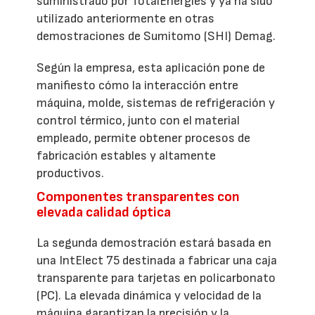
suministrado por TotalEnergies y ya ha sido
utilizado anteriormente en otras
demostraciones de Sumitomo (SHI) Demag.
Según la empresa, esta aplicación pone de
manifiesto cómo la interacción entre
máquina, molde, sistemas de refrigeración y
control térmico, junto con el material
empleado, permite obtener procesos de
fabricación estables y altamente
productivos.
Componentes transparentes con
elevada calidad óptica
La segunda demostración estará basada en
una IntElect 75 destinada a fabricar una caja
transparente para tarjetas en policarbonato
(PC). La elevada dinámica y velocidad de la
máquina garantizan la precisión y la