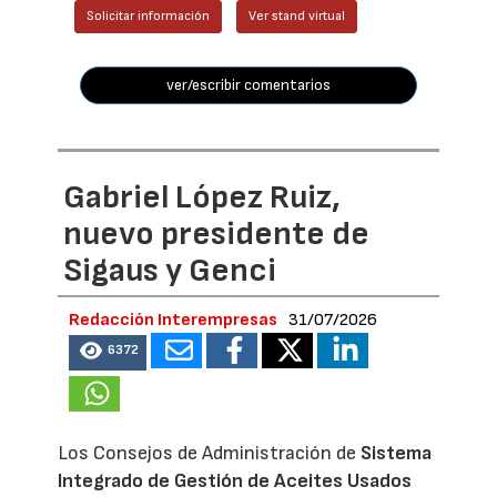
Solicitar información
Ver stand virtual
ver/escribir comentarios
Gabriel López Ruiz,
nuevo presidente de
Sigaus y Genci
Redacción Interempresas
31/07/2026
6372
Los Consejos de Administración de
Sistema
Integrado de Gestión de Aceites Usados