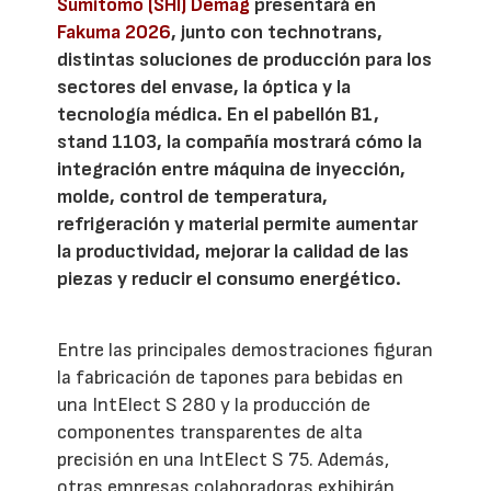
Sumitomo (SHI) Demag
presentará en
Fakuma 2026
, junto con technotrans,
distintas soluciones de producción para los
sectores del envase, la óptica y la
tecnología médica. En el pabellón B1,
stand 1103, la compañía mostrará cómo la
integración entre máquina de inyección,
molde, control de temperatura,
refrigeración y material permite aumentar
la productividad, mejorar la calidad de las
piezas y reducir el consumo energético.
Entre las principales demostraciones figuran
la fabricación de tapones para bebidas en
una IntElect S 280 y la producción de
componentes transparentes de alta
precisión en una IntElect S 75. Además,
otras empresas colaboradoras exhibirán