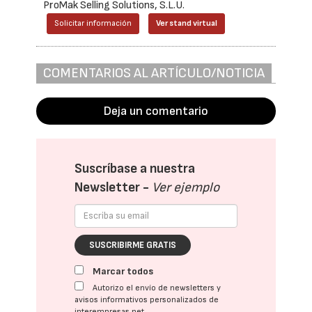
ProMak Selling Solutions, S.L.U.
Solicitar información
Ver stand virtual
COMENTARIOS AL ARTÍCULO/NOTICIA
Deja un comentario
Suscríbase a nuestra
Newsletter -
Ver ejemplo
SUSCRIBIRME GRATIS
Marcar todos
Autorizo el envío de newsletters y
avisos informativos personalizados de
interempresas.net