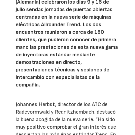
(Alemania) celebraron los días 9 y 16 de
julio sendas jornadas de puertas abiertas
centradas en la nueva serie de máquinas
eléctricas Allrounder Trend. Los dos
encuentros reunieron a cerca de 180
clientes, que pudieron conocer de primera
mano las prestaciones de esta nueva gama
de inyectoras estándar mediante
demostraciones en directo,
presentaciones técnicas y sesiones de
intercambio con especialistas de la
compañía.
Johannes Herbst, director de los ATC de
Radevormwald y Rednitzhembach, destacó
la buena acogida de la nueva serie. “Ha sido
muy positivo comprobar el gran interés que
despiertan las máquinas estándar Trend. En