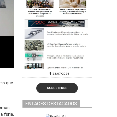
23/07/2026
eto que
SUSCRIBIRSE
ENLACES DESTACADOS
temas
a feria,