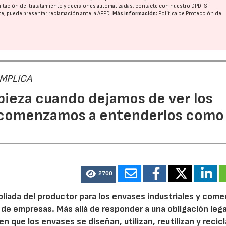
imitación del tratatamiento y decisiones automatizadas:
contacte con nuestro DPD
. Si
nte, puede presentar reclamación ante la
AEPD
.
Más información:
Política de Protección de
 IMPLICA
pieza cuando dejamos de ver los
 comenzamos a entenderlos como
2700
pliada del productor para los envases industriales y come
 de empresas. Más allá de responder a una obligación legal
n que los envases se diseñan, utilizan, reutilizan y recic