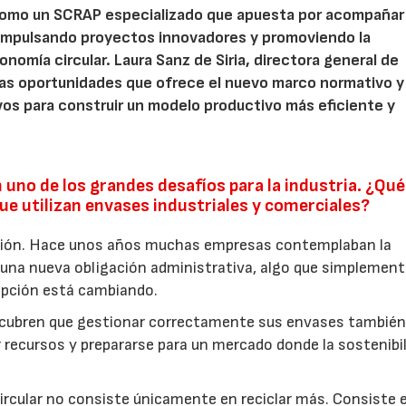
como un SCRAP especializado que apuesta por acompañar 
impulsando proyectos innovadores y promoviendo la
onomía circular. Laura Sanz de Siria, directora general de
 las oportunidades que ofrece el nuevo marco normativo y
os para construir un modelo productivo más eficiente y
 uno de los grandes desafíos para la industria. ¿Qué
e utilizan envases industriales y comerciales?
ción. Hace unos años muchas empresas contemplaban la
una nueva obligación administrativa, algo que simplement
epción está cambiando.
scubren que gestionar correctamente sus envases tambié
r recursos y prepararse para un mercado donde la sostenibi
ircular no consiste únicamente en reciclar más. Consiste 