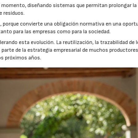
er momento, diseñando sistemas que permitan prolongar la 
e residuos.
 porque convierte una obligación normativa en una oport
r tanto para las empresas como para la sociedad.
rando esta evolución. La reutilización, la trazabilidad de 
n parte de la estrategia empresarial de muchos productores
os próximos años.