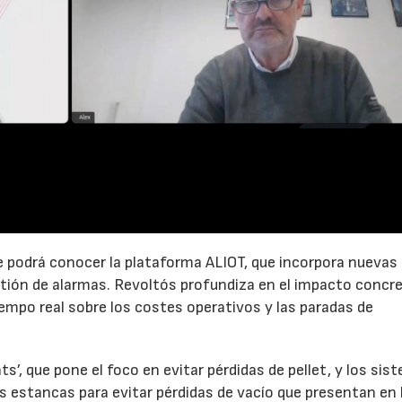
23/07/2026
30/07/2026
 se podrá conocer la plataforma ALIOT, que incorpora nuevas
tión de alarmas. Revoltós profundiza en el impacto concr
empo real sobre los costes operativos y las paradas de
s’, que pone el foco en evitar pérdidas de pellet, y los sis
as estancas para evitar pérdidas de vacío que presentan en l