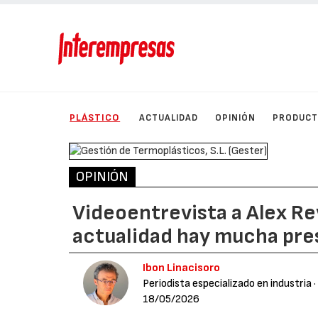
PLÁSTICO
ACTUALIDAD
OPINIÓN
PRODUC
OPINIÓN
Videoentrevista a Alex Rev
actualidad hay mucha pres
Ibon Linacisoro
Periodista especializado en industria
·
18/05/2026