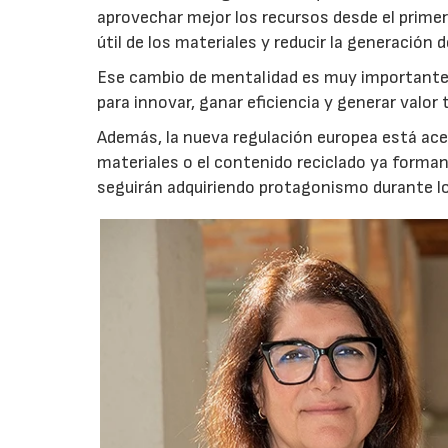
aprovechar mejor los recursos desde el prim
útil de los materiales y reducir la generación d
Ese cambio de mentalidad es muy importante,
para innovar, ganar eficiencia y generar valo
Además, la nueva regulación europea está acele
materiales o el contenido reciclado ya forma
seguirán adquiriendo protagonismo durante l