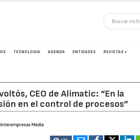
TOS
TECNOLOGÍA
AGENDA
ENTIDADES
REVISTAS
oltós, CEO de Alimatic: “En la
ión en el control de procesos”
 Interempresas Media