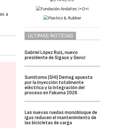
as a
ÚLTIMAS NOTICIAS
Gabriel López Ruiz, nuevo
presidente de Sigaus y Genci
Sumitomo (SHI) Demag apuesta
por la inyección totalmente
eléctrica y la integración del
proceso en Fakuma 2026
Las nuevas ruedas monobloque de
igus reducen el mantenimiento de
las bicicletas de carga