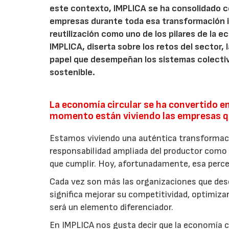
este contexto, IMPLICA se ha consolidado 
empresas durante toda esa transformación 
reutilización como uno de los pilares de la ec
IMPLICA, diserta sobre los retos del sector,
papel que desempeñan los sistemas colectiv
sostenible.
La economía circular se ha convertido en
momento están viviendo las empresas qu
Estamos viviendo una auténtica transforma
responsabilidad ampliada del productor como 
que cumplir. Hoy, afortunadamente, esa perc
Cada vez son más las organizaciones que de
significa mejorar su competitividad, optimiza
será un elemento diferenciador.
En IMPLICA nos gusta decir que la economía c