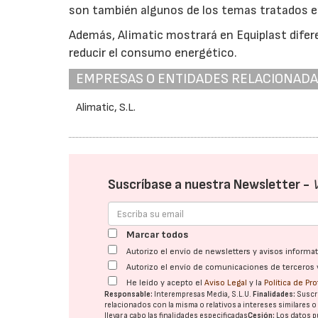
son también algunos de los temas tratados en
Además, Alimatic mostrará en Equiplast difer
reducir el consumo energético.
EMPRESAS O ENTIDADES RELACIONAD
Alimatic, S.L.
Suscríbase a nuestra Newsletter -
Marcar todos
Autorizo el envío de newsletters y avisos inform
Autorizo el envío de comunicaciones de terceros 
He leído y acepto el
Aviso Legal
y la
Política de Pr
Responsable:
Interempresas Media, S.L.U.
Finalidades:
Suscri
relacionados con la misma o relativos a intereses similares 
llevar a cabo las finalidades especificadas
Cesión:
Los datos p