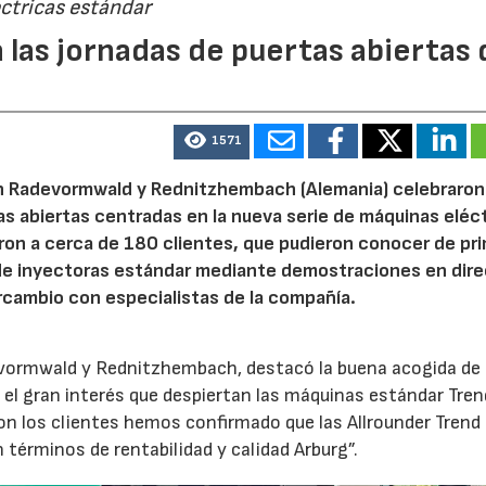
ctricas estándar
 las jornadas de puertas abiertas 
1571
n Radevormwald y Rednitzhembach (Alemania) celebraron
tas abiertas centradas en la nueva serie de máquinas eléc
ron a cerca de 180 clientes, que pudieron conocer de pr
de inyectoras estándar mediante demostraciones en dire
rcambio con especialistas de la compañía.
evormwald y Rednitzhembach, destacó la buena acogida de 
el gran interés que despiertan las máquinas estándar Tren
 los clientes hemos confirmado que las Allrounder Trend
érminos de rentabilidad y calidad Arburg”.