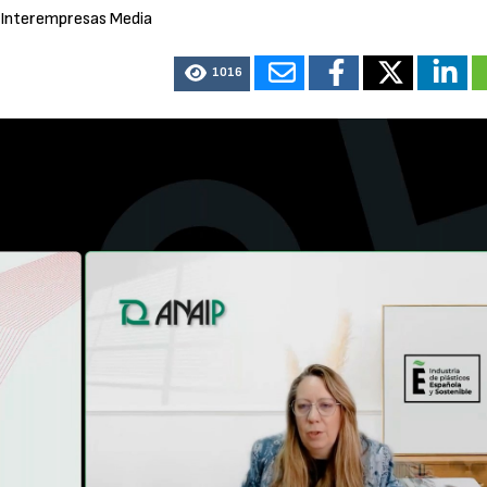
 Interempresas Media
1016