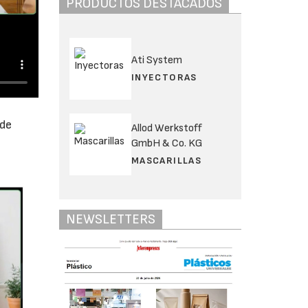
PRODUCTOS DESTACADOS
Ati System
INYECTORAS
 de
Allod Werkstoff
GmbH & Co. KG
MASCARILLAS
NEWSLETTERS