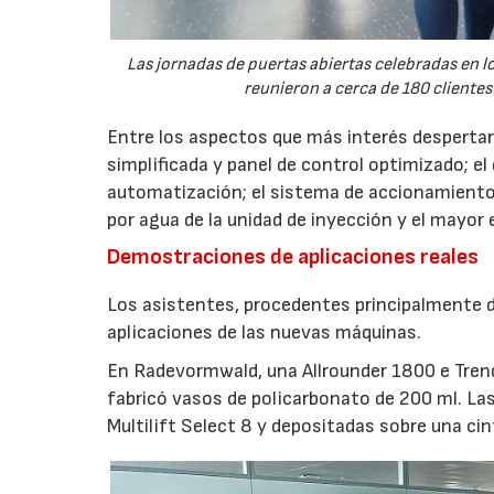
Las jornadas de puertas abiertas celebradas en
reunieron a cerca de 180 clientes
Entre los aspectos que más interés despertaro
simplificada y panel de control optimizado; el
automatización; el sistema de accionamiento
por agua de la unidad de inyección y el mayor
Demostraciones de aplicaciones reales
Los asistentes, procedentes principalmente de
aplicaciones de las nuevas máquinas.
En Radevormwald, una Allrounder 1800 e Tre
fabricó vasos de policarbonato de 200 ml. La
Multilift Select 8 y depositadas sobre una ci