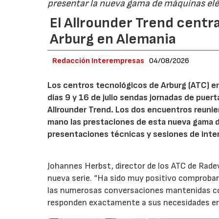
presentar la nueva gama de máquinas elé
El Allrounder Trend centra
Arburg en Alemania
Redacción Interempresas
04/08/2026
Los centros tecnológicos de Arburg (ATC) e
días 9 y 16 de julio sendas jornadas de puer
Allrounder Trend. Los dos encuentros reunie
mano las prestaciones de esta nueva gama 
presentaciones técnicas y sesiones de inte
Johannes Herbst, director de los ATC de Rad
nueva serie. “Ha sido muy positivo comprobar 
las numerosas conversaciones mantenidas con
responden exactamente a sus necesidades en t