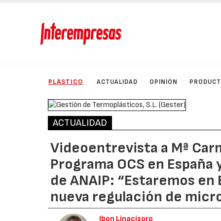
PLÁSTICO
ACTUALIDAD
OPINIÓN
PRODUC
ACTUALIDAD
Videoentrevista a Mª Car
Programa OCS en España y 
de ANAIP: “Estaremos en E
nueva regulación de micro
Ibon Linacisoro