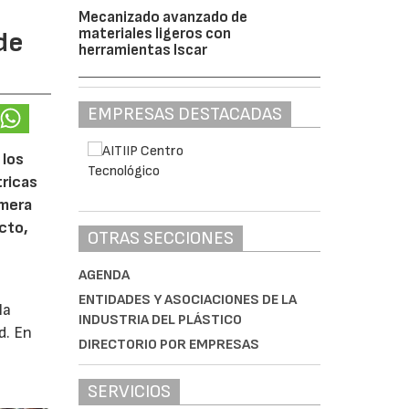
Mecanizado avanzado de
materiales ligeros con
de
herramientas Iscar
EMPRESAS DESTACADAS
 los
tricas
imera
cto,
OTRAS SECCIONES
AGENDA
ENTIDADES Y ASOCIACIONES DE LA
la
INDUSTRIA DEL PLÁSTICO
d. En
DIRECTORIO POR EMPRESAS
SERVICIOS