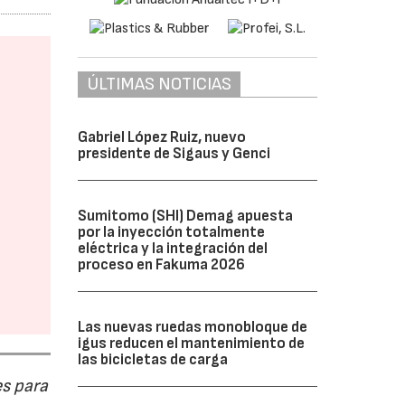
ÚLTIMAS NOTICIAS
Gabriel López Ruiz, nuevo
presidente de Sigaus y Genci
Sumitomo (SHI) Demag apuesta
por la inyección totalmente
eléctrica y la integración del
proceso en Fakuma 2026
Las nuevas ruedas monobloque de
igus reducen el mantenimiento de
las bicicletas de carga
s para