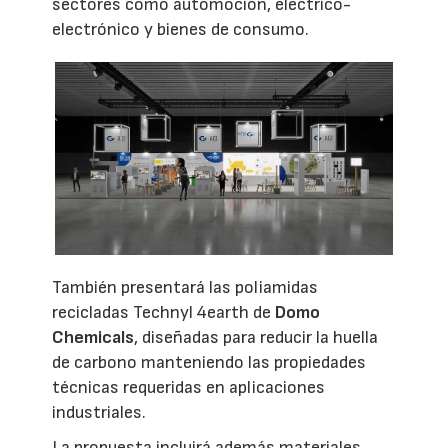
sectores como automoción, eléctrico-
electrónico y bienes de consumo.
También presentará las poliamidas
recicladas Technyl 4earth de
Domo
Chemicals
, diseñadas para reducir la huella
de carbono manteniendo las propiedades
técnicas requeridas en aplicaciones
industriales.
La propuesta incluirá además materiales