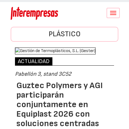
Conmutar
navegació
PLÁSTICO
ACTUALIDAD
Pabellón 3, stand 3C52
Guztec Polymers y AGI
participarán
conjuntamente en
Equiplast 2026 con
soluciones centradas