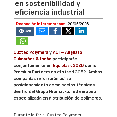
en sostenibilidad y
eficiencia industrial
Redacción Interempresas
20/05/2026
320
Guztec Polymers
y
AGI – Augusto
Guimarães & Irmão
participarán
conjuntamente en
Equiplast 2026
como
Premium Partners en el stand 3C52. Ambas
compañías reforzarán así su
posicionamiento como socios técnicos
dentro del Grupo Hromatka, red europea
especializada en distribución de polímeros.
Durante la feria, Guztec Polymers