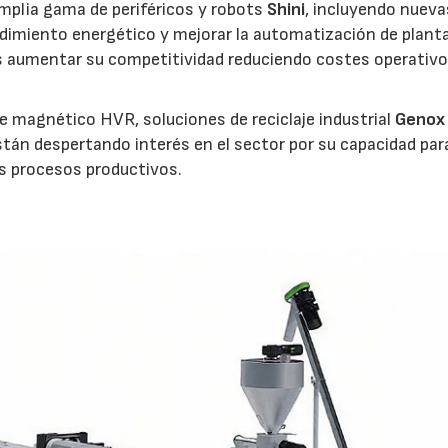
mplia gama de periféricos y robots
Shini
, incluyendo nueva
ndimiento energético y mejorar la automatización de planta
s aumentar su competitividad reduciendo costes operativo
 magnético HVR, soluciones de reciclaje industrial
Genox
stán despertando interés en el sector por su capacidad par
os procesos productivos.