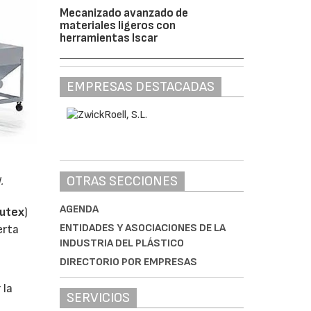
Mecanizado avanzado de
materiales ligeros con
herramientas Iscar
EMPRESAS DESTACADAS
OTRAS SECCIONES
.
AGENDA
autex
)
ENTIDADES Y ASOCIACIONES DE LA
erta
INDUSTRIA DEL PLÁSTICO
DIRECTORIO POR EMPRESAS
 la
SERVICIOS