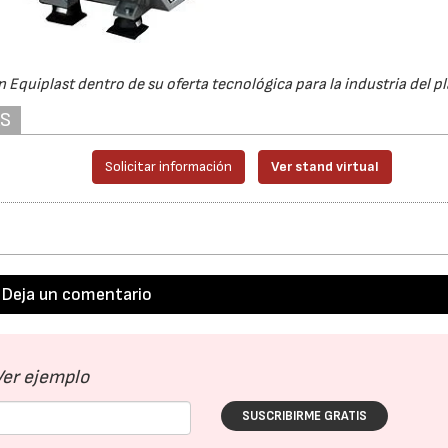
Equiplast dentro de su oferta tecnológica para la industria del pl
AS
Solicitar información
Ver stand virtual
Deja un comentario
Ver ejemplo
SUSCRIBIRME GRATIS