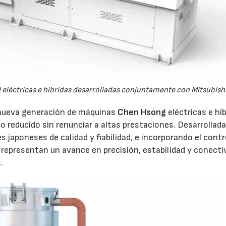
léctricas e híbridas desarrolladas conjuntamente con Mitsubishi
a nueva generación de máquinas
Chen Hsong
eléctricas e híb
 reducido sin renunciar a altas prestaciones. Desarrollad
japoneses de calidad y fiabilidad, e incorporando el cont
representan un avance en precisión, estabilidad y conecti
.