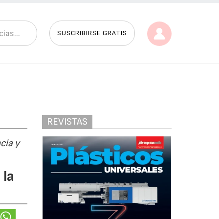
SUSCRIBIRSE GRATIS
REVISTAS
cia y
 la