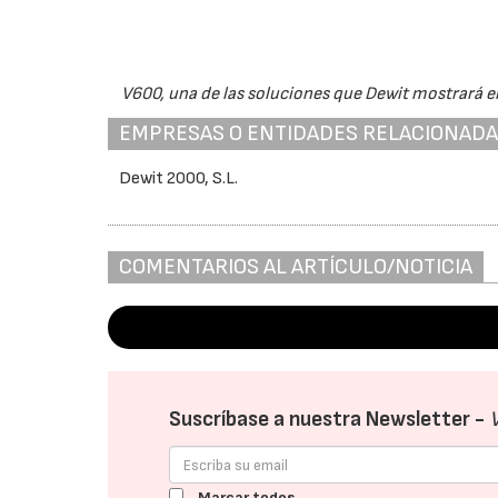
V600, una de las soluciones que Dewit mostrará en 
EMPRESAS O ENTIDADES RELACIONAD
Dewit 2000, S.L.
COMENTARIOS AL ARTÍCULO/NOTICIA
Suscríbase a nuestra Newsletter -
Marcar todos