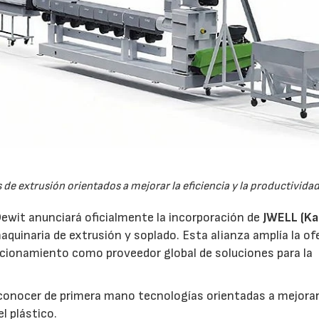
s de extrusión orientados a mejorar la eficiencia y la productividad
ewit anunciará oficialmente la incorporación de
JWELL (K
uinaria de extrusión y soplado. Esta alianza amplía la of
icionamiento como proveedor global de soluciones para la
conocer de primera mano tecnologías orientadas a mejorar
el plástico.